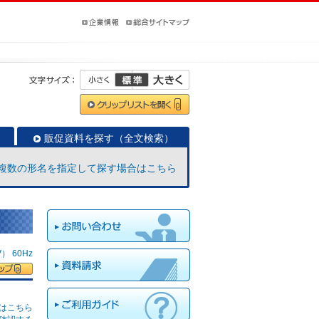
販促資料を探す（全文検索）
複数の形名を指定して探す場合はこちら
 60Hz
はこちら