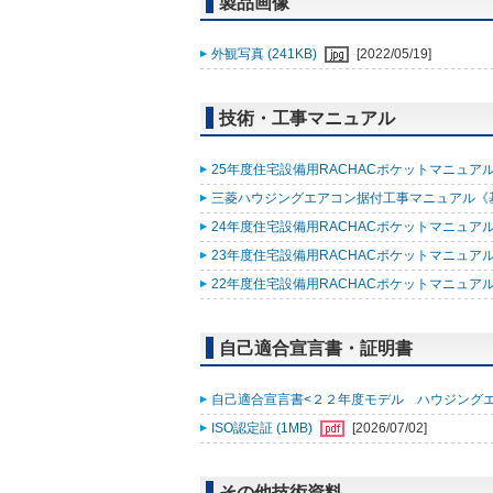
製品画像
外観写真 (241KB)
[2022/05/19]
技術・工事マニュアル
25年度住宅設備用RACHACポケットマニュアル (
三菱ハウジングエアコン据付工事マニュアル《基礎知
24年度住宅設備用RACHACポケットマニュアル (
23年度住宅設備用RACHACポケットマニュアル (
22年度住宅設備用RACHACポケットマニュアル改
自己適合宣言書・証明書
自己適合宣言書<２２年度モデル ハウジングエアコン
ISO認定証 (1MB)
[2026/07/02]
その他技術資料