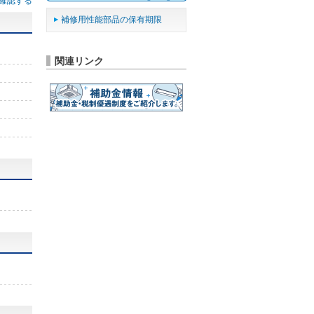
確認する
補修用性能部品の保有期限
関連リンク