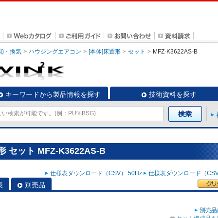
調)・換気
ハウジングエアコン
[本体]床置形
セット
MFZ-K3622AS-B
キーワードから製品情報を探す
技術資料を探す
セット MFZ-K3622AS-B
仕様表ダウンロード（CSV） 50Hz
仕様表ダウンロード（CSV）
表
別売品
別売品