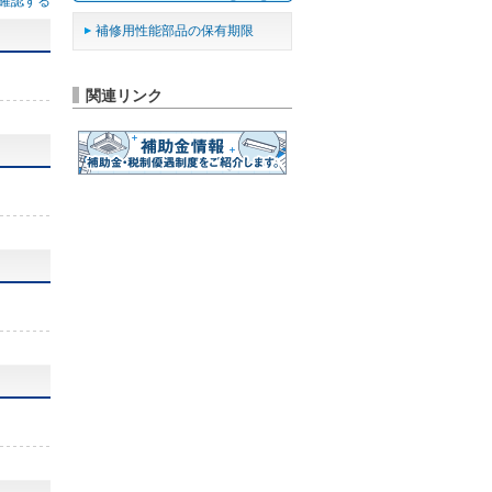
確認する
補修用性能部品の保有期限
関連リンク