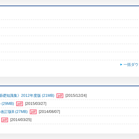
一括ダウ
識集》2012年度版 (21MB)
[2015/12/24]
29MB)
[2015/03/27]
訂版B (27MB)
[2014/08/07]
[2014/03/25]