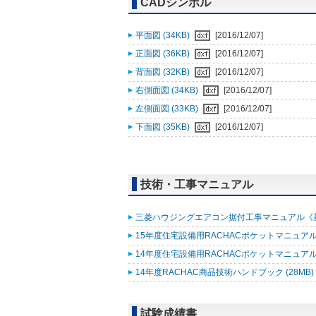
CADシンボル
平面図 (34KB)
[2016/12/07]
正面図 (36KB)
[2016/12/07]
背面図 (32KB)
[2016/12/07]
右側面図 (34KB)
[2016/12/07]
左側面図 (33KB)
[2016/12/07]
下面図 (35KB)
[2016/12/07]
技術・工事マニュアル
三菱ハウジングエアコン据付工事マニュアル《基礎知
15年度住宅設備用RACHACポケットマニュアル (
14年度住宅設備用RACHACポケットマニュアル改
14年度RACHAC商品技術ハンドブック (28MB)
試験成績書