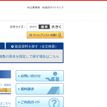
販促資料を探す（全文検索）
複数の形名を指定して探す場合はこちら
 60Hz
はこちら