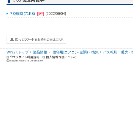
P-Q線図 (71KB)
[2022/06/04]
WIN2Kトップ
製品情報
[住宅用]エアコン(空調)・換気
バス乾燥・暖房・