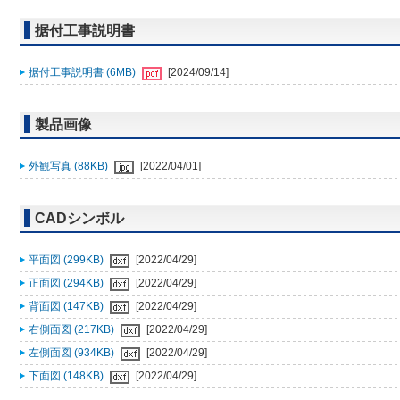
据付工事説明書
据付工事説明書 (6MB)
[2024/09/14]
製品画像
外観写真 (88KB)
[2022/04/01]
CADシンボル
平面図 (299KB)
[2022/04/29]
正面図 (294KB)
[2022/04/29]
背面図 (147KB)
[2022/04/29]
右側面図 (217KB)
[2022/04/29]
左側面図 (934KB)
[2022/04/29]
下面図 (148KB)
[2022/04/29]