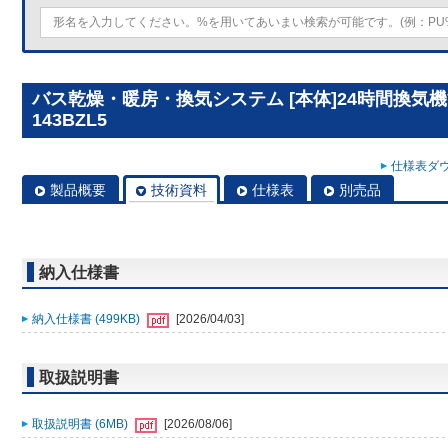
バス乾燥・暖房・換気システム [本体]24時間換気機
143BZL5
仕様表ダウ
製品概要
技術資料
仕様表
別売品
納入仕様書
納入仕様書 (499KB)
[2026/04/03]
取扱説明書
取扱説明書 (6MB)
[2026/08/06]