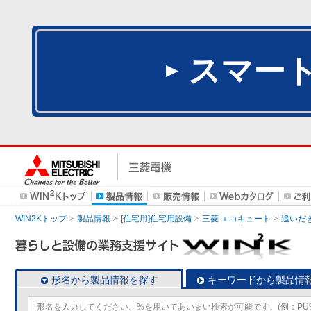
スマー
WIN2Kトップ
製品情報
[住宅用]住宅用設備
三菱 エコキュート
追いだ
形名から製品情報を探す
キーワードから製品情