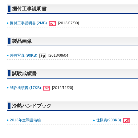
据付工事説明書
据付工事説明書 (2MB)
[2013/07/09]
製品画像
外観写真 (90KB)
[2013/09/04]
試験成績書
試験成績書 (17KB)
[2012/11/20]
冷熱ハンドブック
2013年空調設備編
仕様表(908KB)