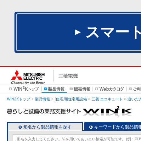
スマー
WIN2Kトップ
製品情報
[住宅用]住宅用設備
三菱 エコキュート
追いだ
形名から製品情報を探す
キーワードから製品情