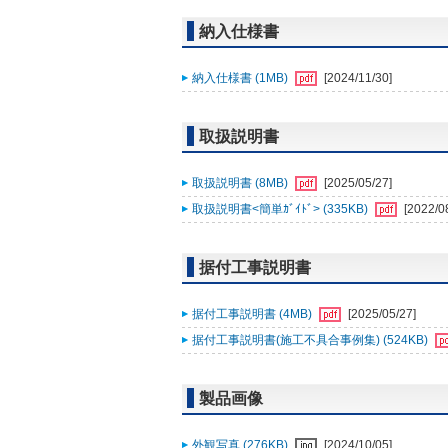
納入仕様書
納入仕様書 (1MB)
[2024/11/30]
取扱説明書
取扱説明書 (8MB)
[2025/05/27]
取扱説明書<簡単ｶﾞｲﾄﾞ> (335KB)
[2022/0
据付工事説明書
据付工事説明書 (4MB)
[2025/05/27]
据付工事説明書(施工不具合事例集) (524KB)
製品画像
外観写真 (276KB)
[2024/10/05]