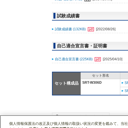
試験成績書
試験成績書 (132KB)
[2022/08/26]
自己適合宣言書・証明書
自己適合宣言書 (225KB)
[2025/04/10]
セット形名
SRT-W306D
セット構成品
S
S
個人情報保護法の改正及び個人情報の取扱い状況の変更を鑑みて、当社