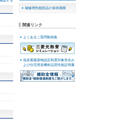
確認する
補修用性能部品の保有期限
関連リンク
よくあるご質問動画集
低炭素建築物認定制度対象形名お
よび住宅用資機材品質性能証明書