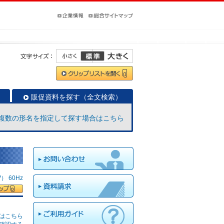
販促資料を探す（全文検索）
複数の形名を指定して探す場合はこちら
 60Hz
はこちら