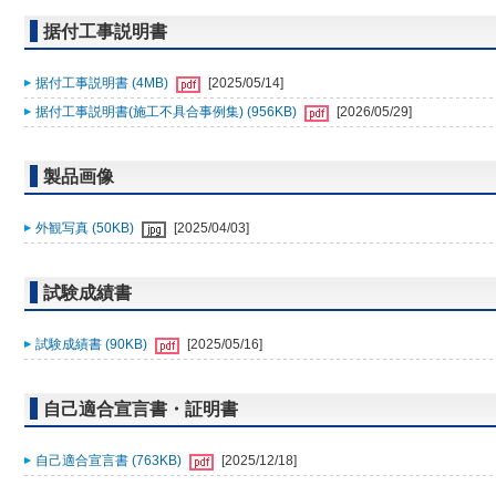
据付工事説明書
据付工事説明書 (4MB)
[2025/05/14]
据付工事説明書(施工不具合事例集) (956KB)
[2026/05/29]
製品画像
外観写真 (50KB)
[2025/04/03]
試験成績書
試験成績書 (90KB)
[2025/05/16]
自己適合宣言書・証明書
自己適合宣言書 (763KB)
[2025/12/18]