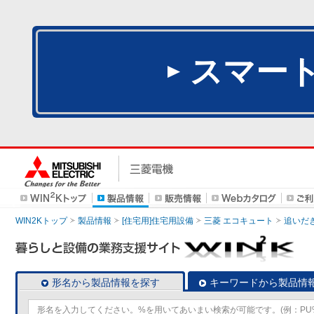
スマー
WIN2Kトップ
製品情報
[住宅用]住宅用設備
三菱 エコキュート
追いだ
形名から製品情報を探す
キーワードから製品情