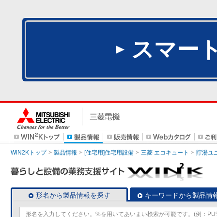
スマー
WIN2Kトップ
製品情報
[住宅用]住宅用設備
三菱 エコキュート
貯湯ユ
形名から製品情報を探す
キーワードから製品情