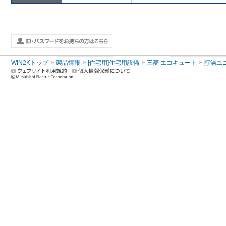
WIN2Kトップ
製品情報
[住宅用]住宅用設備
三菱 エコキュート
貯湯ユ