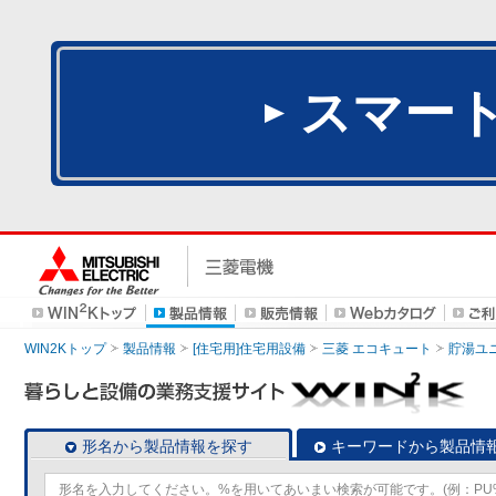
スマー
WIN2Kトップ
製品情報
[住宅用]住宅用設備
三菱 エコキュート
貯湯ユ
形名から製品情報を探す
キーワードから製品情