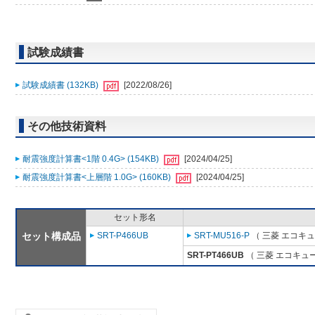
試験成績書
試験成績書 (132KB)
[2022/08/26]
その他技術資料
耐震強度計算書<1階 0.4G> (154KB)
[2024/04/25]
耐震強度計算書<上層階 1.0G> (160KB)
[2024/04/25]
セット形名
セット構成品
SRT-P466UB
SRT-MU516-P
（ 三菱 エコキ
SRT-PT466UB
（ 三菱 エコキュ