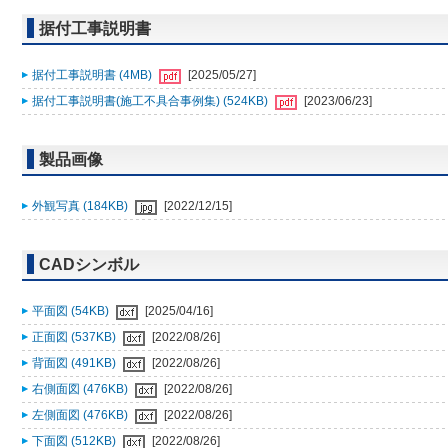
据付工事説明書
据付工事説明書 (4MB)
[2025/05/27]
据付工事説明書(施工不具合事例集) (524KB)
[2023/06/23]
製品画像
外観写真 (184KB)
[2022/12/15]
CADシンボル
平面図 (54KB)
[2025/04/16]
正面図 (537KB)
[2022/08/26]
背面図 (491KB)
[2022/08/26]
右側面図 (476KB)
[2022/08/26]
左側面図 (476KB)
[2022/08/26]
下面図 (512KB)
[2022/08/26]