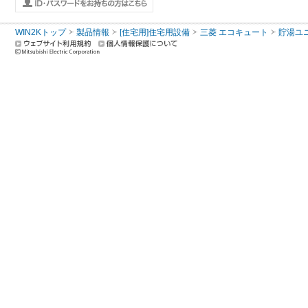
WIN2Kトップ
製品情報
[住宅用]住宅用設備
三菱 エコキュート
貯湯ユ