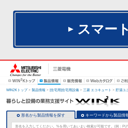
スマー
WIN2Kトップ
製品情報
[住宅用]住宅用設備
三菱 エコキュート
貯湯ユ
形名から製品情報を探す
キーワードから製品情