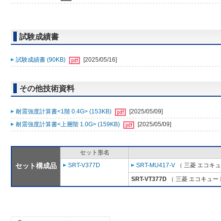
試験成績書
試験成績書 (90KB)
[2025/05/16]
その他技術資料
耐震強度計算書<1階 0.4G> (153KB)
[2025/05/09]
耐震強度計算書<上層階 1.0G> (159KB)
[2025/05/09]
セット形名
セット構成品
SRT-V377D
SRT-MU417-V
（ 三菱 エコキ
SRT-VT377D
（ 三菱 エコキュー