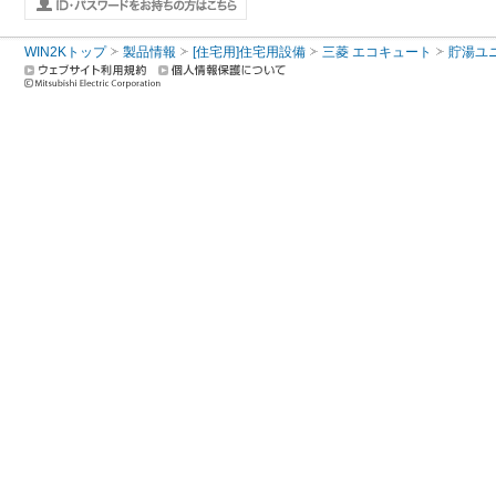
WIN2Kトップ
製品情報
[住宅用]住宅用設備
三菱 エコキュート
貯湯ユ