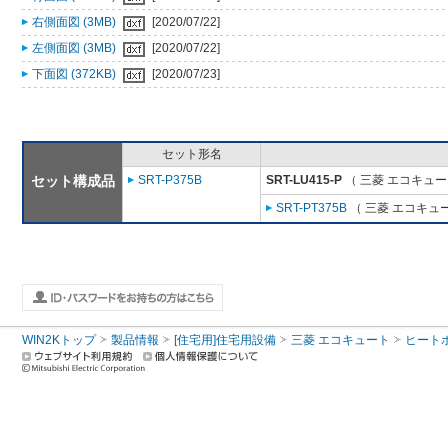
右側面図 (3MB)
[2020/07/22]
左側面図 (3MB)
[2020/07/22]
下面図 (372KB)
[2020/07/23]
セット形名
セット構成品
SRT-P375B
SRT-LU415-P
（ 三菱 エコキュ
SRT-PT375B
（ 三菱 エコキュ
WIN2Kトップ
製品情報
[住宅用]住宅用設備
三菱 エコキュート
ヒート