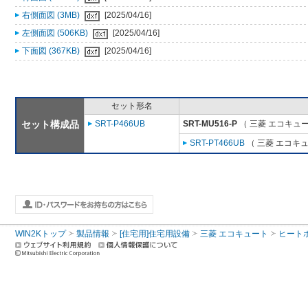
右側面図 (3MB)
[2025/04/16]
左側面図 (506KB)
[2025/04/16]
下面図 (367KB)
[2025/04/16]
セット形名
セット構成品
SRT-P466UB
SRT-MU516-P
（ 三菱 エコキュ
SRT-PT466UB
（ 三菱 エコキ
WIN2Kトップ
製品情報
[住宅用]住宅用設備
三菱 エコキュート
ヒート