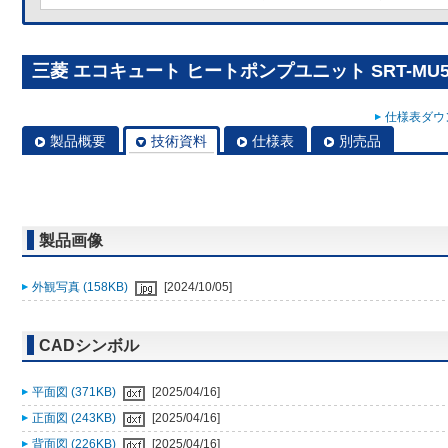
三菱 エコキュート ヒートポンプユニット SRT-MU51
仕様表ダウン
製品概要
技術資料
仕様表
別売品
製品画像
外観写真 (158KB)
[2024/10/05]
CADシンボル
平面図 (371KB)
[2025/04/16]
正面図 (243KB)
[2025/04/16]
背面図 (226KB)
[2025/04/16]