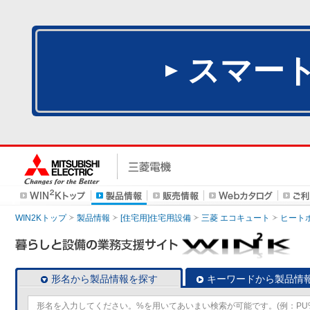
スマー
WIN2Kトップ
製品情報
[住宅用]住宅用設備
三菱 エコキュート
ヒート
形名から製品情報を探す
キーワードから製品情