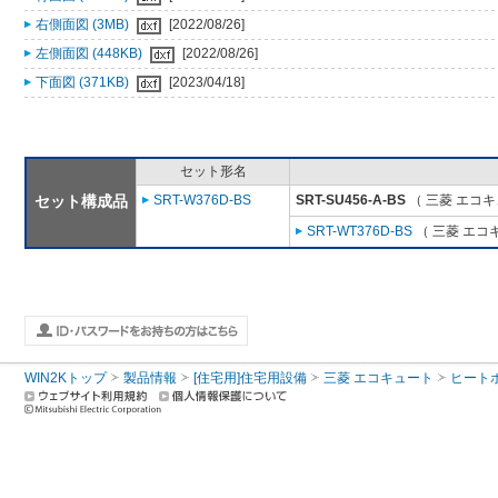
右側面図 (3MB)
[2022/08/26]
左側面図 (448KB)
[2022/08/26]
下面図 (371KB)
[2023/04/18]
セット形名
セット構成品
SRT-W376D-BS
SRT-SU456-A-BS
（ 三菱 エコ
SRT-WT376D-BS
（ 三菱 エコ
WIN2Kトップ
製品情報
[住宅用]住宅用設備
三菱 エコキュート
ヒート