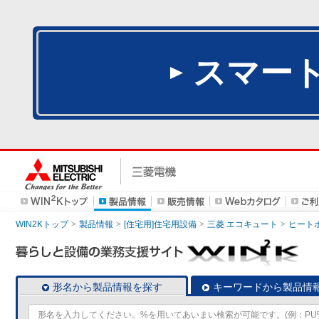
スマー
WIN2Kトップ
製品情報
[住宅用]住宅用設備
三菱 エコキュート
ヒート
形名から製品情報を探す
キーワードから製品情