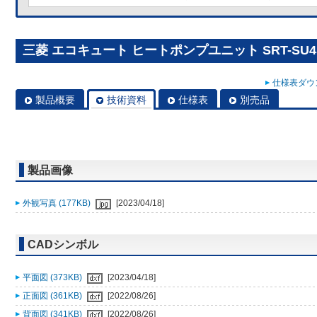
三菱 エコキュート ヒートポンプユニット SRT-SU456
仕様表ダウン
製品概要
技術資料
仕様表
別売品
製品画像
外観写真 (177KB)
[2023/04/18]
CADシンボル
平面図 (373KB)
[2023/04/18]
正面図 (361KB)
[2022/08/26]
背面図 (341KB)
[2022/08/26]