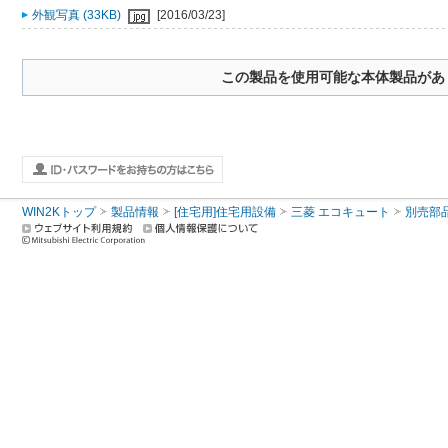
外観写真 (33KB)
[2016/03/23]
この製品を使用可能な本体製品があ
WIN2Kトップ
製品情報
[住宅用]住宅用設備
三菱 エコキュート
別売部