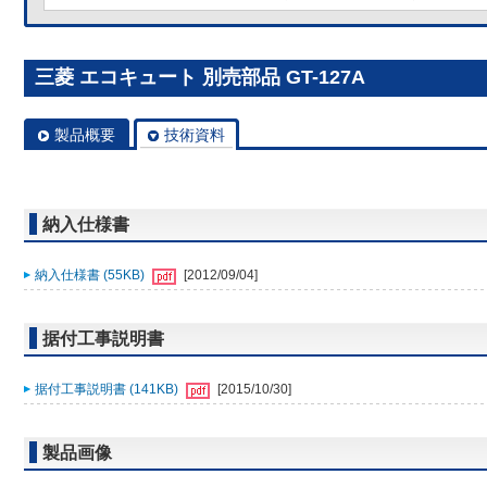
三菱 エコキュート 別売部品 GT-127A
製品概要
技術資料
納入仕様書
納入仕様書 (55KB)
[2012/09/04]
据付工事説明書
据付工事説明書 (141KB)
[2015/10/30]
製品画像