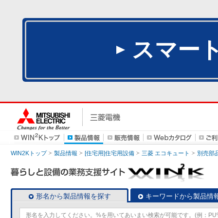
スマー
WIN2Kトップ
製品情報
[住宅用]住宅用設備
三菱 エコキュート
別売部
形名から製品情報を探す
キーワードから製品情