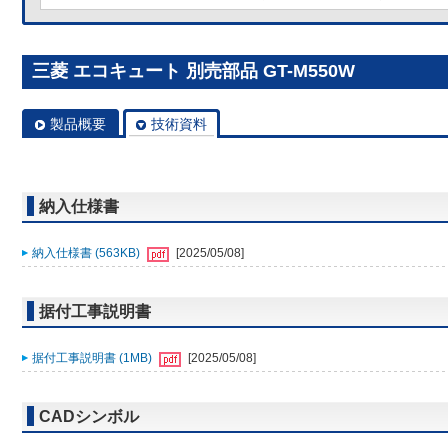
三菱 エコキュート 別売部品 GT-M550W
製品概要
技術資料
納入仕様書
納入仕様書 (563KB)
[2025/05/08]
据付工事説明書
据付工事説明書 (1MB)
[2025/05/08]
CADシンボル