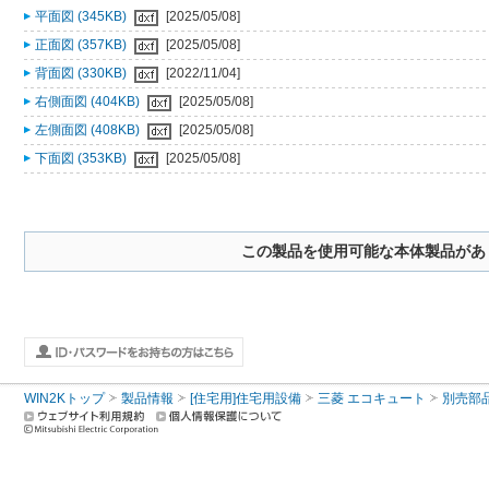
平面図 (345KB)
[2025/05/08]
正面図 (357KB)
[2025/05/08]
背面図 (330KB)
[2022/11/04]
右側面図 (404KB)
[2025/05/08]
左側面図 (408KB)
[2025/05/08]
下面図 (353KB)
[2025/05/08]
この製品を使用可能な本体製品があ
WIN2Kトップ
製品情報
[住宅用]住宅用設備
三菱 エコキュート
別売部