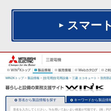
スマー
WIN2Kトップ
製品情報
[住宅用]住宅用設備
三菱 エコキュート
別売部
形名から製品情報を探す
キーワードから製品情