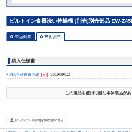
ビルトイン食器洗い乾燥機 [別売]別売部品 EW-Z45
製品概要
技術資料
納入仕様書
納入仕様書 (87KB)
[2019/09/11]
この製品を使用可能な本体製品があ