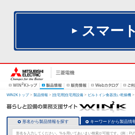
スマー
WIN2Kトップ
製品情報
[住宅用]住宅用設備
ビルトイン食器洗い乾燥機
形名から製品情報を探す
キーワードから製品情