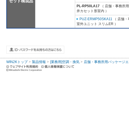
セット構成品
PL-RP50LA17
（ 店舗・事務所用パ
井カセット形室内 ）
PUZ-ERMP50SKA11
（ 店舗・事
室外ユニット スリムER ）
WIN2Kトップ
製品情報
[業務用]空調・換気
店舗・事務所用パッケージエアコン