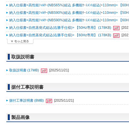
納入仕様書<高性能ﾌｨﾙﾀｰ(NBS65%)組込 多機能ｹｰｽﾒﾝﾄ組込(+110mm)> 【60H
納入仕様書<高性能ﾌｨﾙﾀｰ(NBS90%)組込 多機能ｹｰｽﾒﾝﾄ組込(+110mm)> 【50H
納入仕様書<高性能ﾌｨﾙﾀｰ(NBS90%)組込 多機能ｹｰｽﾒﾝﾄ組込(+110mm)> 【60H
納入仕様書<自然蒸発式組込(右勝手仕様)> 【50Hz専用】 (178KB)
[202
納入仕様書<自然蒸発式組込(右勝手仕様)> 【60Hz専用】 (178KB)
[202
取扱説明書
取扱説明書 (17MB)
[2025/11/21]
据付工事説明書
据付工事説明書 (8MB)
[2025/11/21]
製品画像