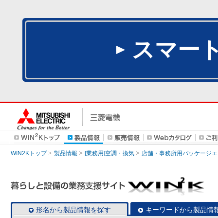
スマー
WIN2Kトップ
製品情報
[業務用]空調・換気
店舗・事務所用パッケージエアコン
形名から製品情報を探す
キーワードから製品情