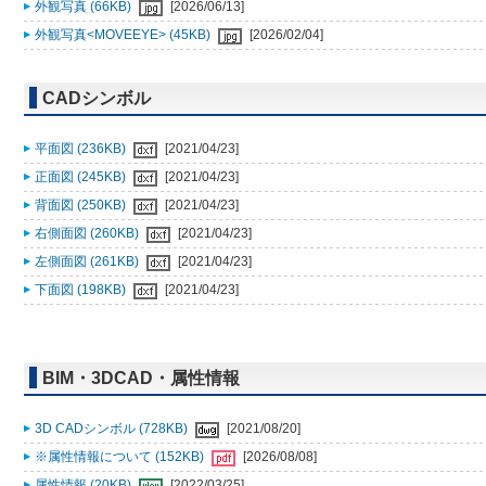
外観写真 (66KB)
[2026/06/13]
外観写真<MOVEEYE> (45KB)
[2026/02/04]
CADシンボル
平面図 (236KB)
[2021/04/23]
正面図 (245KB)
[2021/04/23]
背面図 (250KB)
[2021/04/23]
右側面図 (260KB)
[2021/04/23]
左側面図 (261KB)
[2021/04/23]
下面図 (198KB)
[2021/04/23]
BIM・3DCAD・属性情報
3D CADシンボル (728KB)
[2021/08/20]
※属性情報について (152KB)
[2026/08/08]
属性情報 (20KB)
[2022/03/25]