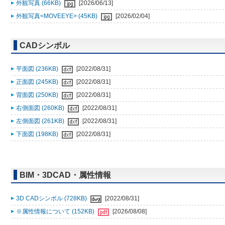
外観写真 (66KB)
[2026/06/13]
外観写真<MOVEEYE> (45KB)
[2026/02/04]
CADシンボル
平面図 (236KB)
[2022/08/31]
正面図 (245KB)
[2022/08/31]
背面図 (250KB)
[2022/08/31]
右側面図 (260KB)
[2022/08/31]
左側面図 (261KB)
[2022/08/31]
下面図 (198KB)
[2022/08/31]
BIM・3DCAD・属性情報
3D CADシンボル (728KB)
[2022/08/31]
※属性情報について (152KB)
[2026/08/08]