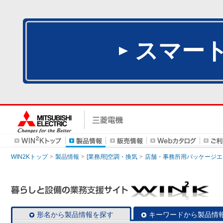
スマー
WIN2Kトップ
製品情報
[業務用]空調・換気
店舗・事務所用パッケージエアコン
形名から製品情報を探す
キーワードから製品情