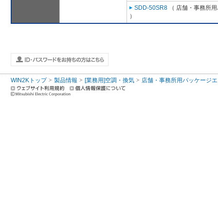
SDD-50SR8
（ 店舗・事務所用パ
）
WIN2Kトップ
製品情報
[業務用]空調・換気
店舗・事務所用パッケージエアコン