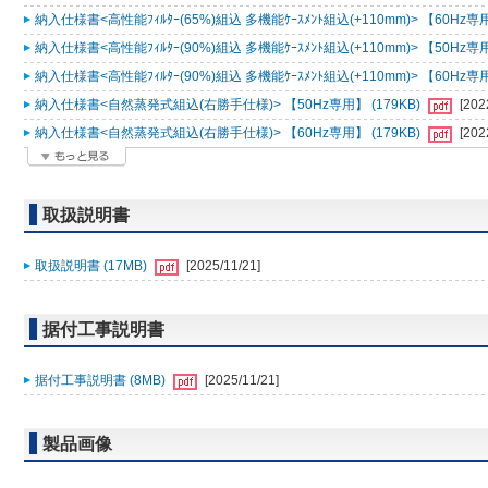
納入仕様書<高性能ﾌｨﾙﾀｰ(65%)組込 多機能ｹｰｽﾒﾝﾄ組込(+110mm)> 【60Hz専用
納入仕様書<高性能ﾌｨﾙﾀｰ(90%)組込 多機能ｹｰｽﾒﾝﾄ組込(+110mm)> 【50Hz専用
納入仕様書<高性能ﾌｨﾙﾀｰ(90%)組込 多機能ｹｰｽﾒﾝﾄ組込(+110mm)> 【60Hz専用
納入仕様書<自然蒸発式組込(右勝手仕様)> 【50Hz専用】 (179KB)
[202
納入仕様書<自然蒸発式組込(右勝手仕様)> 【60Hz専用】 (179KB)
[202
取扱説明書
取扱説明書 (17MB)
[2025/11/21]
据付工事説明書
据付工事説明書 (8MB)
[2025/11/21]
製品画像