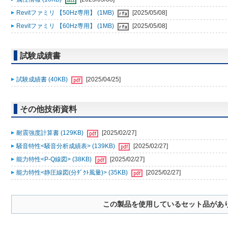
Revitファミリ 【50Hz専用】 (1MB)
[2025/05/08]
Revitファミリ 【60Hz専用】 (1MB)
[2025/05/08]
試験成績書
試験成績書 (40KB)
[2025/04/25]
その他技術資料
耐震強度計算書 (129KB)
[2025/02/27]
騒音特性<騒音分析成績表> (139KB)
[2025/02/27]
能力特性<P-Q線図> (38KB)
[2025/02/27]
能力特性<静圧線図(分ﾀﾞｸﾄ風量)> (35KB)
[2025/02/27]
この製品を使用しているセット品があ