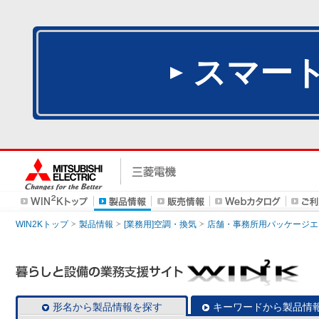
スマー
WIN2Kトップ
製品情報
[業務用]空調・換気
店舗・事務所用パッケージエアコン
形名から製品情報を探す
キーワードから製品情