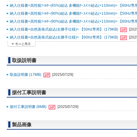
納入仕様書<高性能ﾌｨﾙﾀｰ(65%)組込 多機能ｹｰｽﾒﾝﾄ組込(+110mm)> 【60Hz専用
納入仕様書<高性能ﾌｨﾙﾀｰ(90%)組込 多機能ｹｰｽﾒﾝﾄ組込(+110mm)> 【50Hz専用
納入仕様書<高性能ﾌｨﾙﾀｰ(90%)組込 多機能ｹｰｽﾒﾝﾄ組込(+110mm)> 【60Hz専用
納入仕様書<自然蒸発式組込(右勝手仕様)> 【50Hz専用】 (179KB)
[202
納入仕様書<自然蒸発式組込(右勝手仕様)> 【60Hz専用】 (179KB)
[202
取扱説明書
取扱説明書 (17MB)
[2025/07/29]
据付工事説明書
据付工事説明書 (8MB)
[2025/07/29]
製品画像