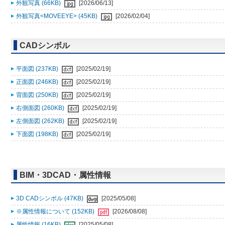
外観写真 (66KB)
[2026/06/13]
外観写真<MOVEEYE> (45KB)
[2026/02/04]
CADシンボル
平面図 (237KB)
[2025/02/19]
正面図 (246KB)
[2025/02/19]
背面図 (250KB)
[2025/02/19]
右側面図 (260KB)
[2025/02/19]
左側面図 (262KB)
[2025/02/19]
下面図 (198KB)
[2025/02/19]
BIM・3DCAD・属性情報
3D CADシンボル (47KB)
[2025/05/08]
※属性情報について (152KB)
[2026/08/08]
属性情報 (16KB)
[2025/05/08]