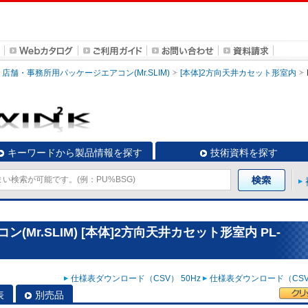
店舗・事務所用パッケージエアコン(Mr.SLIM)
[本体]2方向天井カセット形室内
キーワードから製品情報を探す
技術資料を探す
Mr.SLIM) [本体]2方向天井カセット形室内 PL-
仕様表ダウンロード（CSV） 50Hz
仕様表ダウンロード（CSV）
表
別売品