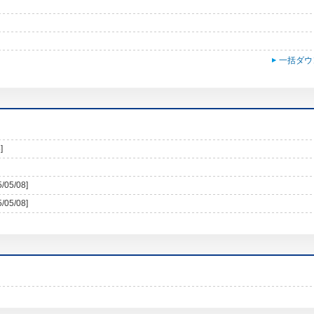
一括ダウ
]
5/05/08]
5/05/08]