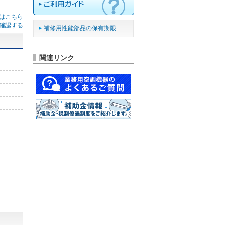
はこちら
確認する
補修用性能部品の保有期限
関連リンク