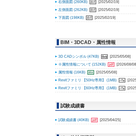
右側面図 (260KB)
[2025/02/19]
左側面図 (262KB)
[2025/02/19]
下面図 (198KB)
[2025/02/19]
BIM・3DCAD・属性情報
3D CADシンボル (47KB)
[2025/05/08]
※属性情報について (152KB)
[2026/08/08
属性情報 (16KB)
[2025/05/08]
Revitファミリ 【50Hz専用】 (1MB)
[202
Revitファミリ 【60Hz専用】 (1MB)
[202
試験成績書
試験成績書 (40KB)
[2025/04/25]