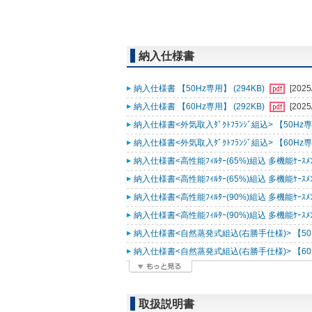
納入仕様書
納入仕様書 【50Hz専用】 (294KB)
[2025
納入仕様書 【60Hz専用】 (292KB)
[2025
納入仕様書<外気取入ﾀﾞｸﾄﾌﾗﾝｼﾞ組込> 【50Hz専用
納入仕様書<外気取入ﾀﾞｸﾄﾌﾗﾝｼﾞ組込> 【60Hz専用
納入仕様書<高性能ﾌｨﾙﾀｰ(65%)組込 多機能ｹｰｽﾒﾝﾄ
納入仕様書<高性能ﾌｨﾙﾀｰ(65%)組込 多機能ｹｰｽﾒﾝﾄ
納入仕様書<高性能ﾌｨﾙﾀｰ(90%)組込 多機能ｹｰｽﾒﾝﾄ
納入仕様書<高性能ﾌｨﾙﾀｰ(90%)組込 多機能ｹｰｽﾒﾝﾄ
納入仕様書<自然蒸発式組込(右勝手仕様)> 【50Hz
納入仕様書<自然蒸発式組込(右勝手仕様)> 【60Hz
取扱説明書