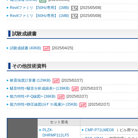
Revitファミリ 【50Hz専用】 (1MB)
[2025/05/08]
Revitファミリ 【60Hz専用】 (1MB)
[2025/05/08]
試験成績書
試験成績書 (40KB)
[2025/04/25]
その他技術資料
耐震強度計算書 (129KB)
[2025/02/27]
騒音特性<騒音分析成績表> (139KB)
[2025/02/27]
能力特性<P-Q線図> (38KB)
[2025/02/27]
能力特性<静圧線図(分ﾀﾞｸﾄ風量)> (35KB)
[2025/02/27]
セット形名
PLZX-
CMP-P71LWEG6
（ ビル用マル
DHRMP112LF5