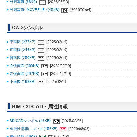
外観写真 (66KB)
[2026/06/13]
外観写真<MOVEEYE> (45KB)
[2026/02/04]
CADシンボル
平面図 (237KB)
[2025/02/19]
正面図 (246KB)
[2025/02/19]
背面図 (250KB)
[2025/02/19]
右側面図 (260KB)
[2025/02/19]
左側面図 (262KB)
[2025/02/19]
下面図 (198KB)
[2025/02/19]
BIM・3DCAD・属性情報
3D CADシンボル (47KB)
[2025/05/08]
※属性情報について (152KB)
[2026/08/08]
属性情報 (16KB)
[2025/05/08]