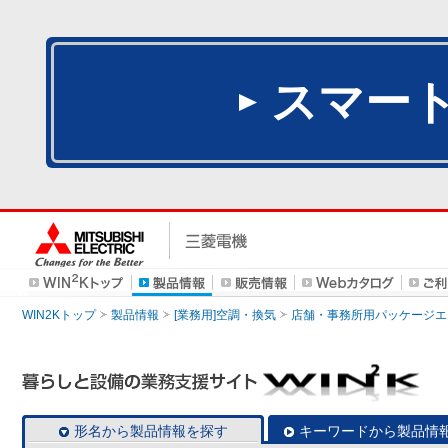
スマー
WIN2Kトップ
製品情報
[業務用]空調・換気
店舗・事務所用パッケージエアコン
形名から製品情報を探す
キーワードから製品情