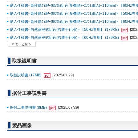
納入仕様書<高性能ﾌｨﾙﾀｰ(65%)組込 多機能ｹｰｽﾒﾝﾄ組込(+110mm)> 【60Hz専用
納入仕様書<高性能ﾌｨﾙﾀｰ(90%)組込 多機能ｹｰｽﾒﾝﾄ組込(+110mm)> 【50Hz専用
納入仕様書<高性能ﾌｨﾙﾀｰ(90%)組込 多機能ｹｰｽﾒﾝﾄ組込(+110mm)> 【60Hz専用
納入仕様書<自然蒸発式組込(右勝手仕様)> 【50Hz専用】 (179KB)
[202
納入仕様書<自然蒸発式組込(右勝手仕様)> 【60Hz専用】 (179KB)
[202
取扱説明書
取扱説明書 (17MB)
[2025/07/29]
据付工事説明書
据付工事説明書 (8MB)
[2025/07/29]
製品画像