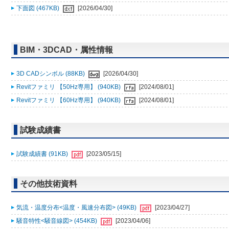
下面図 (467KB)
[2026/04/30]
BIM・3DCAD・属性情報
3D CADシンボル (88KB)
[2026/04/30]
Revitファミリ 【50Hz専用】 (940KB)
[2024/08/01]
Revitファミリ 【60Hz専用】 (940KB)
[2024/08/01]
試験成績書
試験成績書 (91KB)
[2023/05/15]
その他技術資料
気流・温度分布<温度・風速分布図> (49KB)
[2023/04/27]
騒音特性<騒音線図> (454KB)
[2023/04/06]