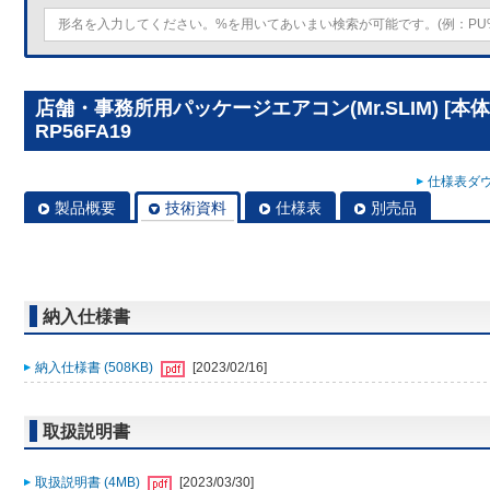
店舗・事務所用パッケージエアコン(Mr.SLIM) [本
RP56FA19
仕様表ダウ
製品概要
技術資料
仕様表
別売品
納入仕様書
納入仕様書 (508KB)
[2023/02/16]
取扱説明書
取扱説明書 (4MB)
[2023/03/30]