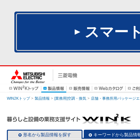
スマー
WIN2Kトップ
製品情報
[業務用]空調・換気
店舗・事務所用パッケージエアコン
形名から製品情報を探す
キーワードから製品情