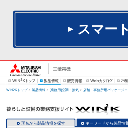
スマー
WIN2Kトップ
製品情報
[業務用]空調・換気
店舗・事務所用パッケージエアコン
形名から製品情報を探す
キーワードから製品情