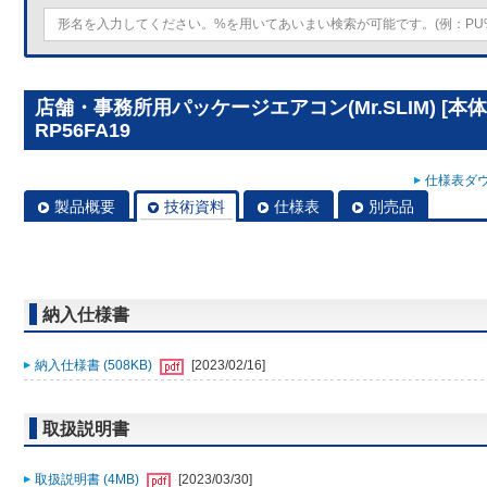
店舗・事務所用パッケージエアコン(Mr.SLIM) [本
RP56FA19
仕様表ダウ
製品概要
技術資料
仕様表
別売品
納入仕様書
納入仕様書 (508KB)
[2023/02/16]
取扱説明書
取扱説明書 (4MB)
[2023/03/30]