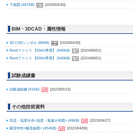
下面図 (467KB)
[2026/04/30]
BIM・3DCAD・属性情報
3D CADシンボル (88KB)
[2026/04/30]
Revitファミリ 【50Hz専用】 (940KB)
[2024/08/01]
Revitファミリ 【60Hz専用】 (940KB)
[2024/08/01]
試験成績書
試験成績書 (91KB)
[2023/05/15]
その他技術資料
気流・温度分布<温度・風速分布図> (49KB)
[2023/04/27]
騒音特性<騒音線図> (454KB)
[2023/04/06]