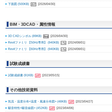
下面図 (500KB)
[2026/04/30]
BIM・3DCAD・属性情報
3D CADシンボル (89KB)
[2026/04/30]
Revitファミリ 【50Hz専用】 (940KB)
[2024/08/01]
Revitファミリ 【60Hz専用】 (940KB)
[2024/08/01]
試験成績書
試験成績書 (91KB)
[2023/05/15]
その他技術資料
気流・温度分布<温度・風速分布図> (48KB)
[2023/04/27]
騒音特性<騒音線図> (452KB)
[2023/04/06]