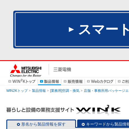
スマー
WIN2Kトップ
製品情報
[業務用]空調・換気
店舗・事務所用パッケージエアコン
形名から製品情報を探す
キーワードから製品情