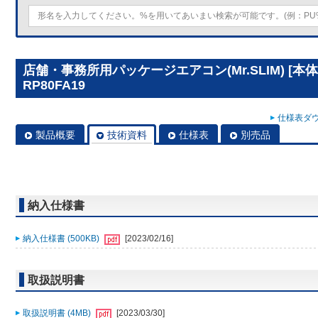
店舗・事務所用パッケージエアコン(Mr.SLIM) [本
RP80FA19
仕様表ダウ
製品概要
技術資料
仕様表
別売品
納入仕様書
納入仕様書 (500KB)
[2023/02/16]
取扱説明書
取扱説明書 (4MB)
[2023/03/30]