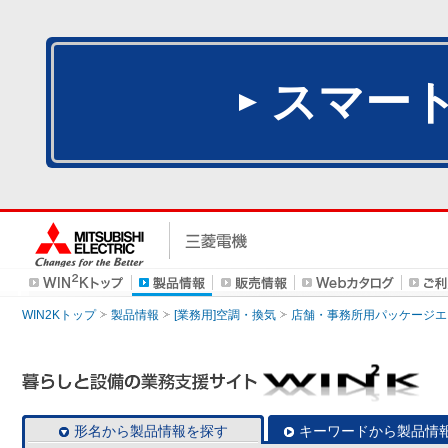
スマー
WIN2Kトップ
製品情報
[業務用]空調・換気
店舗・事務所用パッケージエアコン
形名から製品情報を探す
キーワードから製品情