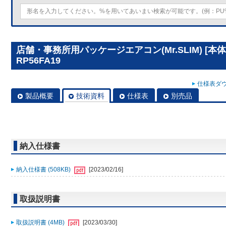
店舗・事務所用パッケージエアコン(Mr.SLIM) [本
RP56FA19
仕様表ダウ
製品概要
技術資料
仕様表
別売品
納入仕様書
納入仕様書 (508KB)
[2023/02/16]
取扱説明書
取扱説明書 (4MB)
[2023/03/30]