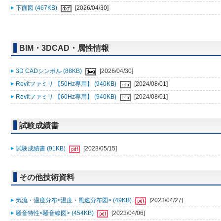
下面図 (467KB)
[2026/04/30]
BIM・3DCAD・属性情報
3D CADシンボル (88KB)
[2026/04/30]
Revitファミリ 【50Hz専用】 (940KB)
[2024/08/01]
Revitファミリ 【60Hz専用】 (940KB)
[2024/08/01]
試験成績書
試験成績書 (91KB)
[2023/05/15]
その他技術資料
気流・温度分布<温度・風速分布図> (49KB)
[2023/04/27]
騒音特性<騒音線図> (454KB)
[2023/04/06]