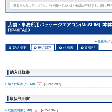
店舗・事務所用パッケージエアコン(Mr.SLIM) [本
RP40FA20
仕様表ダウ
製品概要
技術資料
仕様表
別売品
納入仕様書
納入仕様書 (501KB)
[2024/02/15]
取扱説明書
取扱説明書 (5MB)
[2024/03/28]