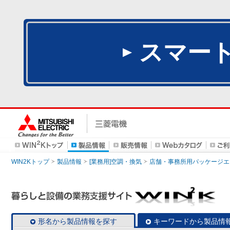
スマー
WIN2Kトップ
製品情報
[業務用]空調・換気
店舗・事務所用パッケージエアコン
形名から製品情報を探す
キーワードから製品情