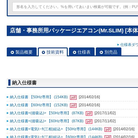
店舗・事務所用パッケージエアコン(Mr.SLIM) [本体
仕様表ダウ
製品概要
技術資料
仕様表
別売品
納入仕様書
納入仕様書 【50Hz専用】 (154KB)
[2014/02/16]
納入仕様書 【60Hz専用】 (152KB)
[2014/02/16]
納入仕様書<(後吸込)> 【50Hz専用】 (87KB)
[2017/11/02]
納入仕様書<(後吸込)> 【60Hz専用】 (87KB)
[2017/11/02]
納入仕様書<電気ﾋｰﾀ(三相)組込> 【50Hz専用】 (144KB)
[2014/02/16]
納入仕様書<電気ﾋｰﾀ(三相)組込> 【60Hz専用】 (144KB)
[2014/02/16]