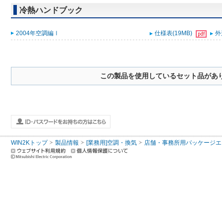
冷熱ハンドブック
2004年空調編Ⅰ
仕様表(19MB)
外
この製品を使用しているセット品があ
WIN2Kトップ
製品情報
[業務用]空調・換気
店舗・事務所用パッケージエアコン