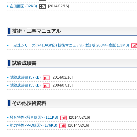
左側面図 (32KB)
[2014/02/16]
技術・工事マニュアル
一定速シリーズ(R410A対応) 技術マニュアル 改訂版 2004年度版 (13MB)
試験成績書
試験成績書 (57KB)
[2014/02/16]
試験成績書 (55KB)
[2004/07/15]
その他技術資料
騒音特性<騒音線図> (111KB)
[2014/02/16]
能力特性<P-Q線図> (176KB)
[2014/02/16]