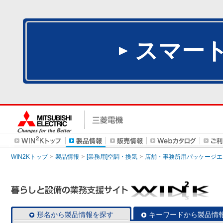
スマー
WIN2Kトップ
製品情報
[業務用]空調・換気
店舗・事務所用パッケージエアコン
形名から製品情報を探す
キーワードから製品情