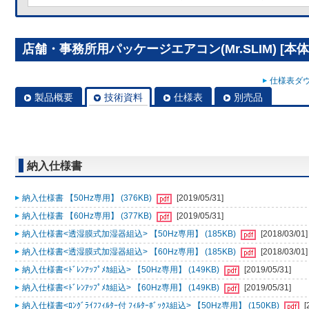
店舗・事務所用パッケージエアコン(Mr.SLIM) [本体]
仕様表ダウ
製品概要
技術資料
仕様表
別売品
納入仕様書
納入仕様書 【50Hz専用】 (376KB)
[2019/05/31]
納入仕様書 【60Hz専用】 (377KB)
[2019/05/31]
納入仕様書<透湿膜式加湿器組込> 【50Hz専用】 (185KB)
[2018/03/01]
納入仕様書<透湿膜式加湿器組込> 【60Hz専用】 (185KB)
[2018/03/01]
納入仕様書<ﾄﾞﾚﾝｱｯﾌﾟﾒｶ組込> 【50Hz専用】 (149KB)
[2019/05/31]
納入仕様書<ﾄﾞﾚﾝｱｯﾌﾟﾒｶ組込> 【60Hz専用】 (149KB)
[2019/05/31]
納入仕様書<ﾛﾝｸﾞﾗｲﾌﾌｨﾙﾀｰ付 ﾌｨﾙﾀｰﾎﾞｯｸｽ組込> 【50Hz専用】 (150KB)
[