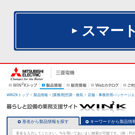
スマー
WIN2Kトップ
製品情報
[業務用]空調・換気
店舗・事務所用パッケージエアコン
形名から製品情報を探す
キーワードから製品情