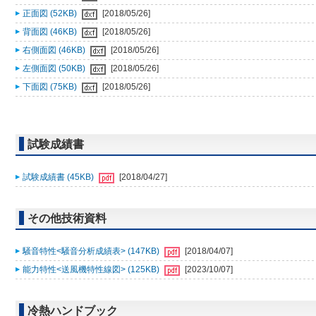
正面図 (52KB)
[2018/05/26]
背面図 (46KB)
[2018/05/26]
右側面図 (46KB)
[2018/05/26]
左側面図 (50KB)
[2018/05/26]
下面図 (75KB)
[2018/05/26]
試験成績書
試験成績書 (45KB)
[2018/04/27]
その他技術資料
騒音特性<騒音分析成績表> (147KB)
[2018/04/07]
能力特性<送風機特性線図> (125KB)
[2023/10/07]
冷熱ハンドブック