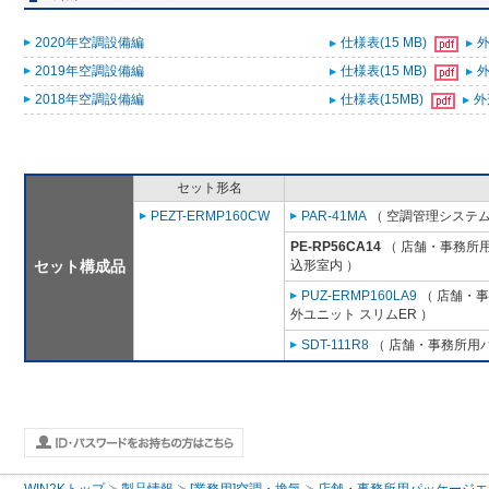
2020年空調設備編
仕様表(15 MB)
外
2019年空調設備編
仕様表(15 MB)
外
2018年空調設備編
仕様表(15MB)
外
セット形名
PEZT-ERMP160CW
PAR-41MA
（ 空調管理システム
PE-RP56CA14
（ 店舗・事務所用パ
セット構成品
込形室内 ）
PUZ-ERMP160LA9
（ 店舗・事務
外ユニット スリムER ）
SDT-111R8
（ 店舗・事務所用パッ