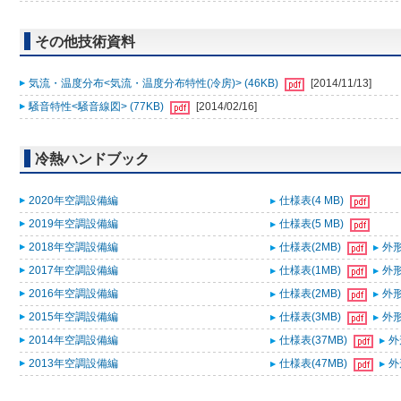
その他技術資料
気流・温度分布<気流・温度分布特性(冷房)> (46KB)
[2014/11/13]
騒音特性<騒音線図> (77KB)
[2014/02/16]
冷熱ハンドブック
2020年空調設備編
仕様表(4 MB)
2019年空調設備編
仕様表(5 MB)
2018年空調設備編
仕様表(2MB)
外形
2017年空調設備編
仕様表(1MB)
外形
2016年空調設備編
仕様表(2MB)
外形
2015年空調設備編
仕様表(3MB)
外形
2014年空調設備編
仕様表(37MB)
外
2013年空調設備編
仕様表(47MB)
外