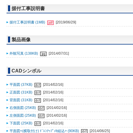
据付工事説明書
据付工事説明書 (1MB)
[2019/06/29]
製品画像
外観写真 (138KB)
[2014/07/31]
CADシンボル
平面図 (37KB)
[2014/02/16]
正面図 (31KB)
[2014/02/16]
背面図 (31KB)
[2014/02/16]
右側面図 (25KB)
[2014/02/16]
左側面図 (25KB)
[2014/02/16]
下面図 (25KB)
[2014/02/16]
平面図<(横取付け) ﾄﾞﾚﾝｱｯﾌﾟﾒｶ組込> (90KB)
[2014/06/25]