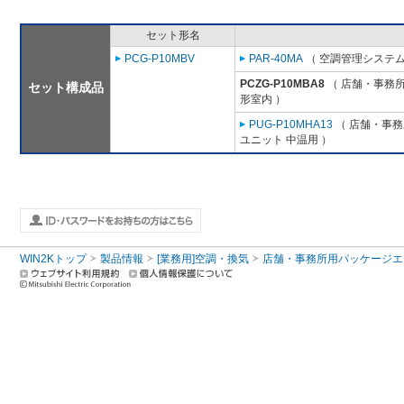
セット形名
PCG-P10MBV
PAR-40MA
（ 空調管理システム
PCZG-P10MBA8
（ 店舗・事務所用
セット構成品
形室内 ）
PUG-P10MHA13
（ 店舗・事務所
ユニット 中温用 ）
WIN2Kトップ
製品情報
[業務用]空調・換気
店舗・事務所用パッケージエアコン