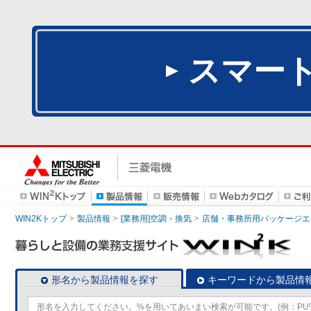
スマー
WIN2Kトップ
製品情報
[業務用]空調・換気
店舗・事務所用パッケージエアコン
形名から製品情報を探す
キーワードから製品情