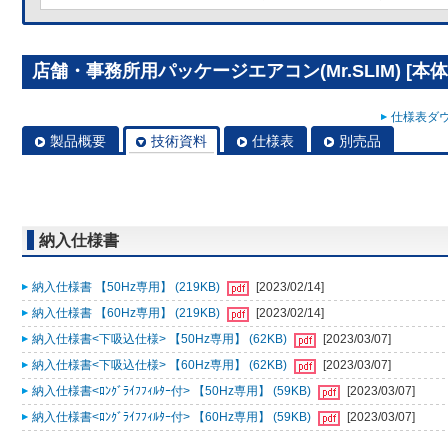
店舗・事務所用パッケージエアコン(Mr.SLIM) [本体]
仕様表ダウ
製品概要
技術資料
仕様表
別売品
納入仕様書
納入仕様書 【50Hz専用】 (219KB)
[2023/02/14]
納入仕様書 【60Hz専用】 (219KB)
[2023/02/14]
納入仕様書<下吸込仕様> 【50Hz専用】 (62KB)
[2023/03/07]
納入仕様書<下吸込仕様> 【60Hz専用】 (62KB)
[2023/03/07]
納入仕様書<ﾛﾝｸﾞﾗｲﾌﾌｨﾙﾀｰ付> 【50Hz専用】 (59KB)
[2023/03/07]
納入仕様書<ﾛﾝｸﾞﾗｲﾌﾌｨﾙﾀｰ付> 【60Hz専用】 (59KB)
[2023/03/07]