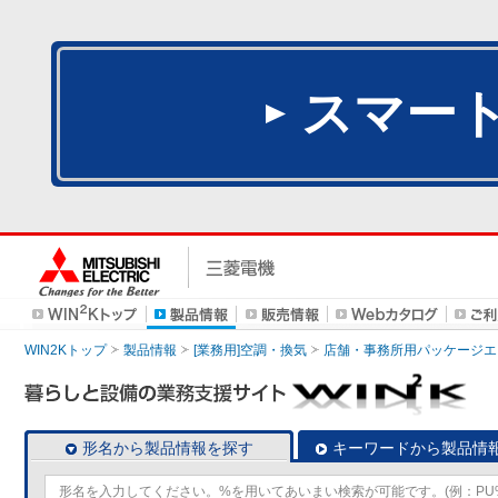
スマー
WIN2Kトップ
製品情報
[業務用]空調・換気
店舗・事務所用パッケージエアコン
形名から製品情報を探す
キーワードから製品情