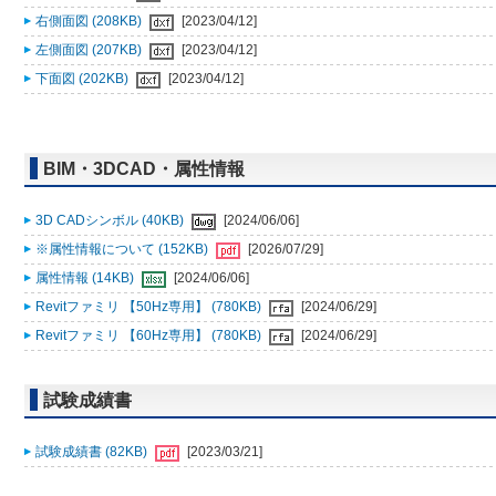
右側面図 (208KB)
[2023/04/12]
左側面図 (207KB)
[2023/04/12]
下面図 (202KB)
[2023/04/12]
BIM・3DCAD・属性情報
3D CADシンボル (40KB)
[2024/06/06]
※属性情報について (152KB)
[2026/07/29]
属性情報 (14KB)
[2024/06/06]
Revitファミリ 【50Hz専用】 (780KB)
[2024/06/29]
Revitファミリ 【60Hz専用】 (780KB)
[2024/06/29]
試験成績書
試験成績書 (82KB)
[2023/03/21]