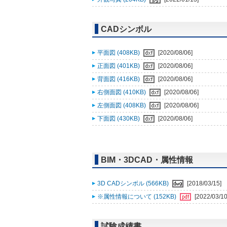
CADシンボル
平面図 (408KB)
[2020/08/06]
正面図 (401KB)
[2020/08/06]
背面図 (416KB)
[2020/08/06]
右側面図 (410KB)
[2020/08/06]
左側面図 (408KB)
[2020/08/06]
下面図 (430KB)
[2020/08/06]
BIM・3DCAD・属性情報
3D CADシンボル (566KB)
[2018/03/15]
※属性情報について (152KB)
[2022/03/10
試験成績書