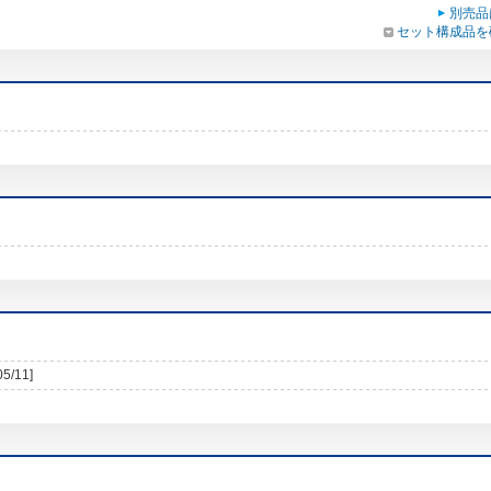
別売品
セット構成品を
05/11]