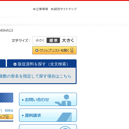
40HA13
販促資料を探す（全文検索）
複数の形名を指定して探す場合はこちら
 60Hz