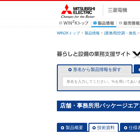
WIN2Kトップ
製品情報
[業務用]空調・換気
形名から製品情報を探す
店舗・事務所用パッケージエアコン(M
製品概要
技術資料
仕様