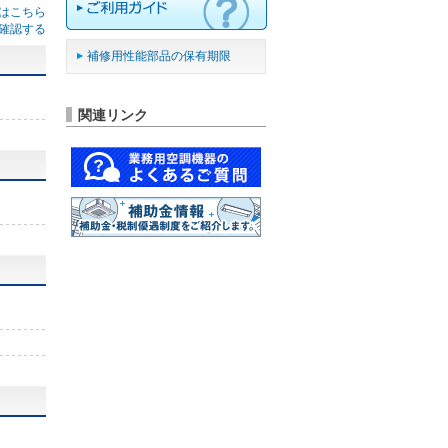
はこちら
確認する
補修用性能部品の保有期限
関連リンク