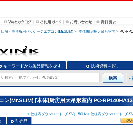
店舗・事務所用パッケージエアコン(Mr.SLIM)
[本体]厨房用天吊形室内
PC-RP1
キーワードから製品情報を探す
技術資料を探す
r.SLIM) [本体]厨房用天吊形室内 PC-RP140HA13
仕様表ダウンロード（CSV） 50Hz
仕様表ダウンロード（CSV）
表
別売品