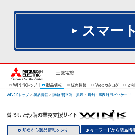
スマー
WIN2Kトップ
製品情報
[業務用]空調・換気
店舗・事務所用パッケージエアコン
形名から製品情報を探す
キーワードから製品情