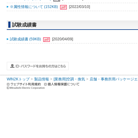
※属性情報について (152KB)
[2022/03/10]
試験成績書
試験成績書 (59KB)
[2020/04/09]
WIN2Kトップ
製品情報
[業務用]空調・換気
店舗・事務所用パッケージエアコン