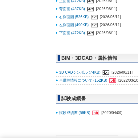
正面図 (472KB)
[2026/06/11]
背面図 (487KB)
[2026/06/11]
右側面図 (536KB)
[2026/06/11]
左側面図 (490KB)
[2026/06/11]
下面図 (472KB)
[2026/06/11]
BIM・3DCAD・属性情報
3D CADシンボル (74KB)
[2026/06/11]
※属性情報について (152KB)
[2022/03/10
試験成績書
試験成績書 (59KB)
[2020/04/09]