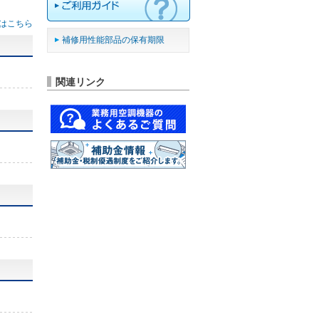
はこちら
補修用性能部品の保有期限
関連リンク