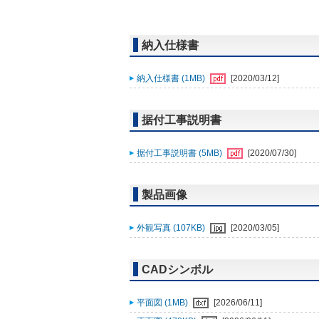
納入仕様書
納入仕様書 (1MB)
[2020/03/12]
据付工事説明書
据付工事説明書 (5MB)
[2020/07/30]
製品画像
外観写真 (107KB)
[2020/03/05]
CADシンボル
平面図 (1MB)
[2026/06/11]