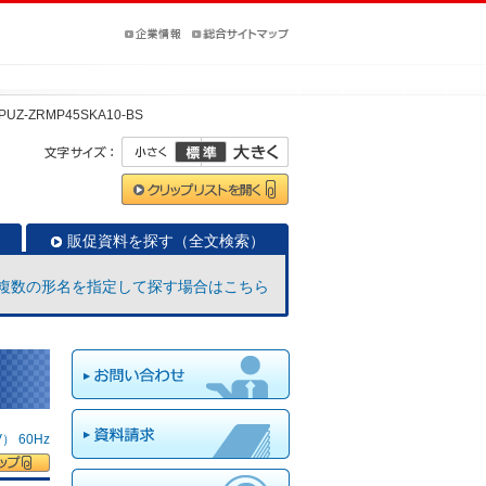
PUZ-ZRMP45SKA10-BS
販促資料を探す（全文検索）
複数の形名を指定して探す場合はこちら
 60Hz