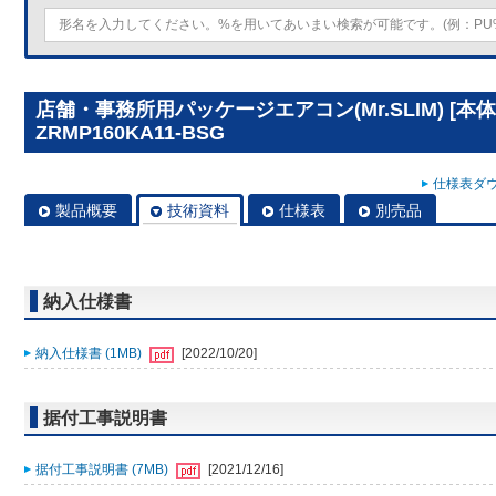
店舗・事務所用パッケージエアコン(Mr.SLIM) [本体
ZRMP160KA11-BSG
仕様表ダウ
製品概要
技術資料
仕様表
別売品
納入仕様書
納入仕様書 (1MB)
[2022/10/20]
据付工事説明書
据付工事説明書 (7MB)
[2021/12/16]