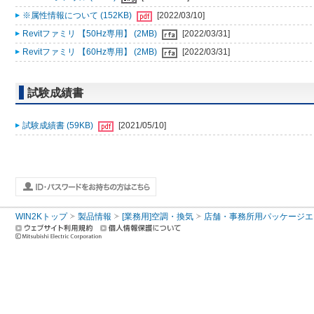
※属性情報について (152KB)
[2022/03/10]
Revitファミリ 【50Hz専用】 (2MB)
[2022/03/31]
Revitファミリ 【60Hz専用】 (2MB)
[2022/03/31]
試験成績書
試験成績書 (59KB)
[2021/05/10]
WIN2Kトップ
製品情報
[業務用]空調・換気
店舗・事務所用パッケージエアコン