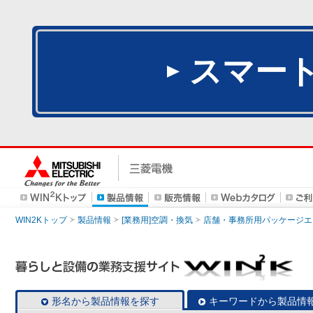
スマー
WIN2Kトップ
製品情報
[業務用]空調・換気
店舗・事務所用パッケージエアコン
形名から製品情報を探す
キーワードから製品情