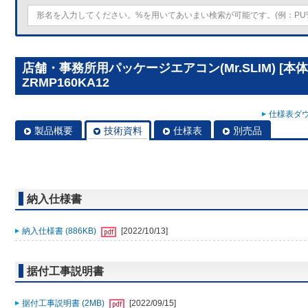
店舗・事務所用パッケージエアコン(Mr.SLIM) [本体
ZRMP160KA12
仕様表ダウ
製品概要
技術資料
仕様表
別売品
納入仕様書
納入仕様書 (886KB)
[2022/10/13]
据付工事説明書
据付工事説明書 (2MB)
[2022/09/15]