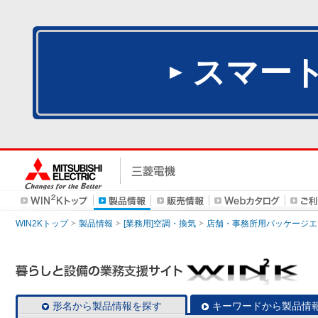
スマー
WIN2Kトップ
製品情報
[業務用]空調・換気
店舗・事務所用パッケージエアコン
形名から製品情報を探す
キーワードから製品情