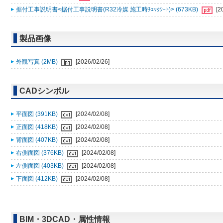
据付工事説明書<据付工事説明書(R32冷媒 施工時ﾁｪｯｸｼｰﾄ)> (673KB)
[2
製品画像
外観写真 (2MB)
[2026/02/26]
CADシンボル
平面図 (391KB)
[2024/02/08]
正面図 (418KB)
[2024/02/08]
背面図 (407KB)
[2024/02/08]
右側面図 (376KB)
[2024/02/08]
左側面図 (403KB)
[2024/02/08]
下面図 (412KB)
[2024/02/08]
BIM・3DCAD・属性情報