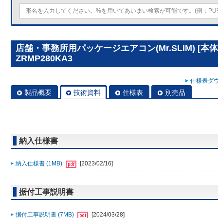
店舗・事務所用パッケージエアコン(Mr.SLIM) [本体
ZRMP280KA3
仕様表ダウ
製品概要
技術資料
仕様表
別売品
納入仕様書
納入仕様書 (1MB)
[2023/02/16]
据付工事説明書
据付工事説明書 (7MB)
[2024/03/28]