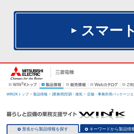
スマー
WIN2Kトップ
製品情報
[業務用]空調・換気
店舗・事務所用パッケージエアコン
形名から製品情報を探す
キーワードから製品情