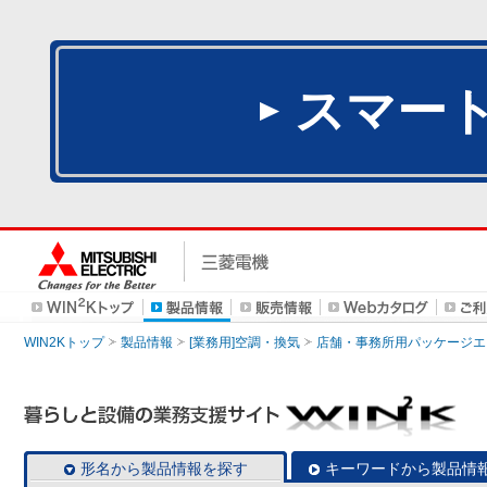
スマー
WIN2Kトップ
製品情報
[業務用]空調・換気
店舗・事務所用パッケージエアコン
形名から製品情報を探す
キーワードから製品情