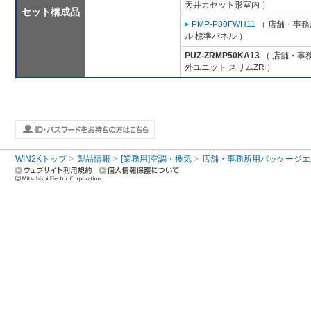
天井カセット形室内 ）
セット構成品
PMP-P80FWH11
（ 店舗・事務所
ル 標準パネル ）
PUZ-ZRMP50KA13
（ 店舗・事務
外ユニット スリムZR ）
WIN2Kトップ
製品情報
[業務用]空調・換気
店舗・事務所用パッケージエアコン