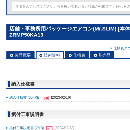
店舗・事務所用パッケージエアコン(Mr.SLIM) [本体
ZRMP50KA13
仕様表ダウ
製品概要
技術資料
仕様表
別売品
納入仕様書
納入仕様書 (654KB)
[2023/02/16]
据付工事説明書
据付工事説明書 (2MB)
[2024/03/28]