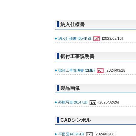
納入仕様書
納入仕様書 (654KB)
[2023/02/16]
据付工事説明書
据付工事説明書 (2MB)
[2024/03/28]
製品画像
外観写真 (914KB)
[2026/02/26]
CADシンボル
平面図 (439KB)
[2024/02/08]