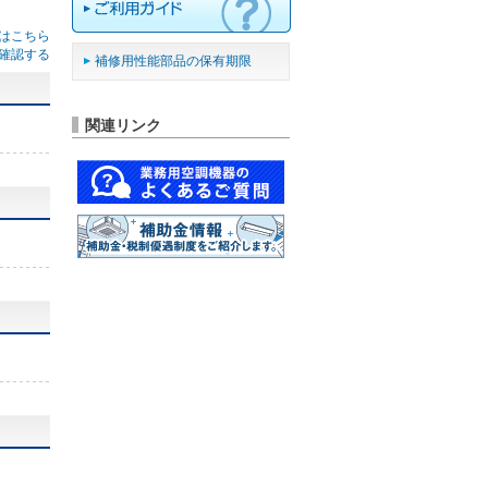
はこちら
確認する
補修用性能部品の保有期限
関連リンク