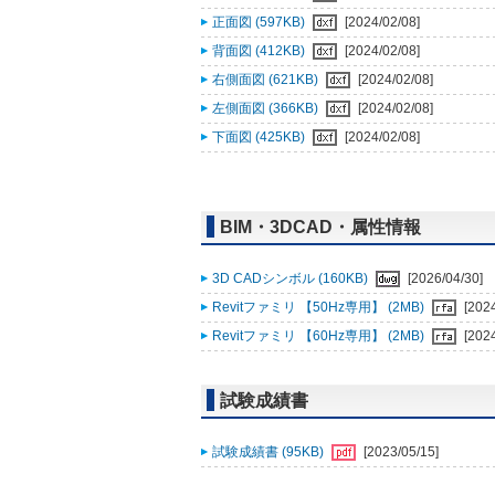
正面図 (597KB)
[2024/02/08]
背面図 (412KB)
[2024/02/08]
右側面図 (621KB)
[2024/02/08]
左側面図 (366KB)
[2024/02/08]
下面図 (425KB)
[2024/02/08]
BIM・3DCAD・属性情報
3D CADシンボル (160KB)
[2026/04/30]
Revitファミリ 【50Hz専用】 (2MB)
[202
Revitファミリ 【60Hz専用】 (2MB)
[202
試験成績書
試験成績書 (95KB)
[2023/05/15]