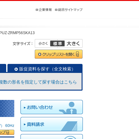
PUZ-ZRMP56SKA13
販促資料を探す（全文検索）
複数の形名を指定して探す場合はこちら
 60Hz