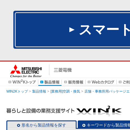
スマー
WIN2Kトップ
製品情報
[業務用]空調・換気
店舗・事務所用パッケージエアコン
形名から製品情報を探す
キーワードから製品情