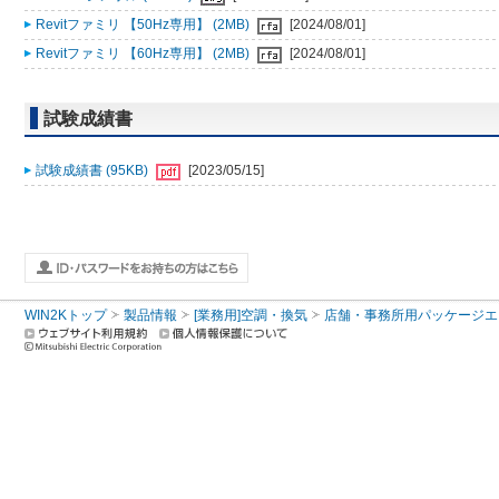
Revitファミリ 【50Hz専用】 (2MB)
[2024/08/01]
Revitファミリ 【60Hz専用】 (2MB)
[2024/08/01]
試験成績書
試験成績書 (95KB)
[2023/05/15]
WIN2Kトップ
製品情報
[業務用]空調・換気
店舗・事務所用パッケージエアコン