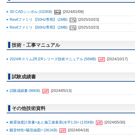
3D CADシンボル (102KB)
[2024/02/08]
Revitファミリ 【50Hz専用】 (2MB)
[2025/10/23]
Revitファミリ 【60Hz専用】 (2MB)
[2025/10/23]
技術・工事マニュアル
2024年スリムZR,ERシリーズ技術マニュアル (56MB)
[2024/10/17]
試験成績書
試験成績書 (96KB)
[2024/05/13]
その他技術資料
耐震強度計算書<あと施工接着系(水平1.0)> (135KB)
[2024/05/30]
騒音特性<騒音線図> (361KB)
[2024/04/18]