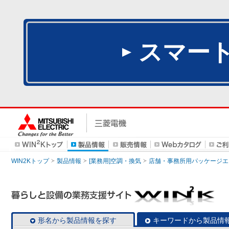
スマー
WIN2Kトップ
製品情報
[業務用]空調・換気
店舗・事務所用パッケージエアコン
形名から製品情報を探す
キーワードから製品情