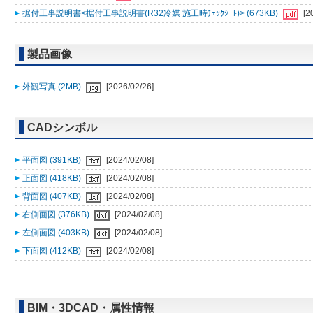
据付工事説明書<据付工事説明書(R32冷媒 施工時ﾁｪｯｸｼｰﾄ)> (673KB)
[2
製品画像
外観写真 (2MB)
[2026/02/26]
CADシンボル
平面図 (391KB)
[2024/02/08]
正面図 (418KB)
[2024/02/08]
背面図 (407KB)
[2024/02/08]
右側面図 (376KB)
[2024/02/08]
左側面図 (403KB)
[2024/02/08]
下面図 (412KB)
[2024/02/08]
BIM・3DCAD・属性情報