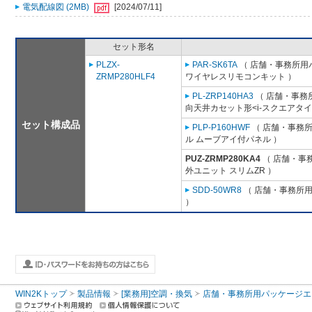
電気配線図 (2MB)
[2024/07/11]
セット形名
PLZX-
PAR-SK6TA
（ 店舗・事務所用パッ
ZRMP280HLF4
ワイヤレスリモコンキット ）
PL-ZRP140HA3
（ 店舗・事務所用
向天井カセット形<i-スクエアタイ
セット構成品
PLP-P160HWF
（ 店舗・事務所用
ル ムーブアイ付パネル ）
PUZ-ZRMP280KA4
（ 店舗・事務
外ユニット スリムZR ）
SDD-50WR8
（ 店舗・事務所用パ
）
WIN2Kトップ
製品情報
[業務用]空調・換気
店舗・事務所用パッケージエアコン