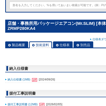
店舗・事務所用パッケージエアコン(Mr.SLIM) [本体
ZRMP280KA4
仕様表ダウ
製品概要
技術資料
仕様表
別売品
納入仕様書
納入仕様書 (1MB)
[2024/09/26]
据付工事説明書
据付工事説明書 (12MB)
[2026/02/05]