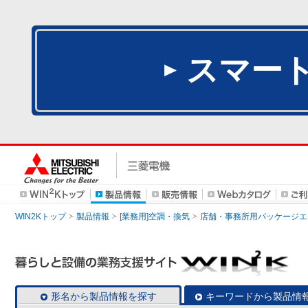
スマー
WIN2Kトップ
製品情報
[業務用]空調・換気
店舗・事務所用パッケージエアコン
形名から製品情報を探す
キーワードから製品情