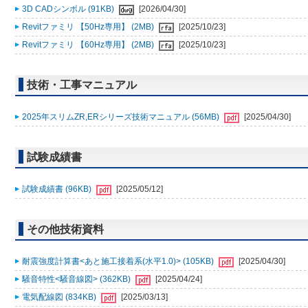
3D CADシンボル (91KB)
[2026/04/30]
Revitファミリ 【50Hz専用】 (2MB)
[2025/10/23]
Revitファミリ 【60Hz専用】 (2MB)
[2025/10/23]
技術・工事マニュアル
2025年スリムZR,ERシリーズ技術マニュアル (56MB)
[2025/04/30]
試験成績書
試験成績書 (96KB)
[2025/05/12]
その他技術資料
耐震強度計算書<あと施工接着系(水平1.0)> (105KB)
[2025/04/30]
騒音特性<騒音線図> (362KB)
[2025/04/24]
電気配線図 (834KB)
[2025/03/13]