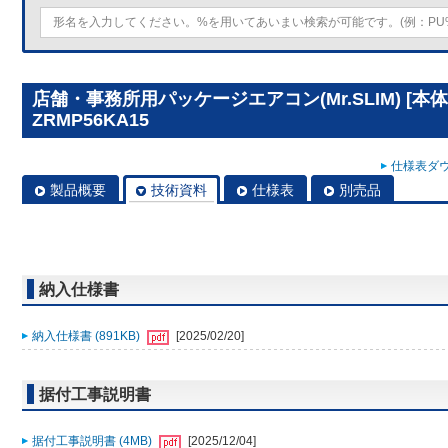
店舗・事務所用パッケージエアコン(Mr.SLIM) [本体
ZRMP56KA15
仕様表ダウ
製品概要
技術資料
仕様表
別売品
納入仕様書
納入仕様書 (891KB)
[2025/02/20]
据付工事説明書
据付工事説明書 (4MB)
[2025/12/04]