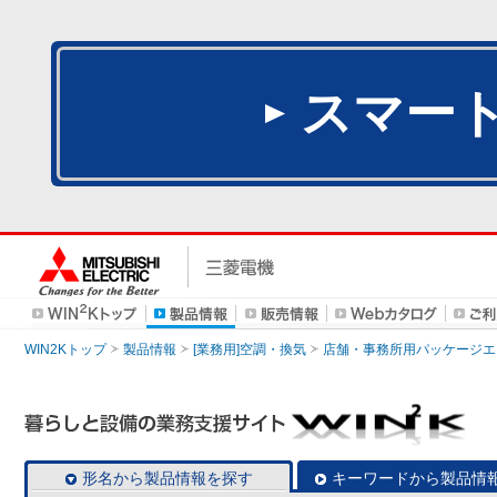
スマー
WIN2Kトップ
製品情報
[業務用]空調・換気
店舗・事務所用パッケージエアコン
形名から製品情報を探す
キーワードから製品情