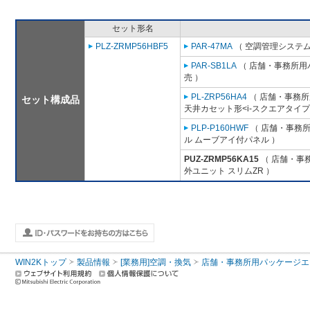
セット形名
PLZ-ZRMP56HBF5
PAR-47MA
（ 空調管理システム
PAR-SB1LA
（ 店舗・事務所用パッ
売 ）
PL-ZRP56HA4
（ 店舗・事務所用
セット構成品
天井カセット形<i-スクエアタイプ
PLP-P160HWF
（ 店舗・事務所用
ル ムーブアイ付パネル ）
PUZ-ZRMP56KA15
（ 店舗・事務
外ユニット スリムZR ）
WIN2Kトップ
製品情報
[業務用]空調・換気
店舗・事務所用パッケージエアコン