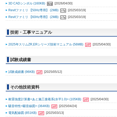
3D CADシンボル (160KB)
[2026/04/30]
Revitファミリ 【50Hz専用】 (2MB)
[2025/03/19]
Revitファミリ 【60Hz専用】 (2MB)
[2025/03/19]
技術・工事マニュアル
2025年スリムZR,ERシリーズ技術マニュアル (56MB)
[2025/04/30]
試験成績書
試験成績書 (96KB)
[2025/05/12]
その他技術資料
耐震強度計算書<あと施工接着系(水平1.0)> (105KB)
[2025/04/30]
騒音特性<騒音線図> (364KB)
[2025/04/24]
電気配線図 (851KB)
[2025/03/13]