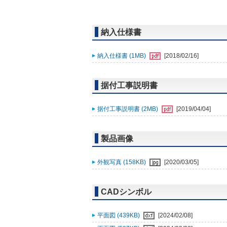
納入仕様書
納入仕様書 (1MB)
[2018/02/16]
据付工事説明書
据付工事説明書 (2MB)
[2019/04/04]
製品画像
外観写真 (158KB)
[2020/03/05]
CADシンボル
平面図 (439KB)
[2024/02/08]