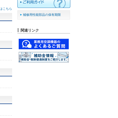
はこちら
補修用性能部品の保有期限
関連リンク