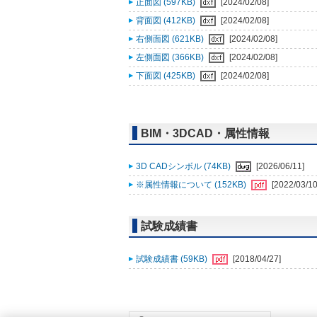
正面図 (597KB)
[2024/02/08]
背面図 (412KB)
[2024/02/08]
右側面図 (621KB)
[2024/02/08]
左側面図 (366KB)
[2024/02/08]
下面図 (425KB)
[2024/02/08]
BIM・3DCAD・属性情報
3D CADシンボル (74KB)
[2026/06/11]
※属性情報について (152KB)
[2022/03/10
試験成績書
試験成績書 (59KB)
[2018/04/27]