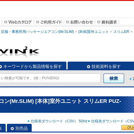
店舗・事務所用パッケージエアコン(Mr.SLIM)
[本体]室外ユニット
スリムER
キーワードから製品情報を探す
技術資料を探す
r.SLIM) [本体]室外ユニット スリムER PUZ-
仕様表ダウンロード（CSV） 50Hz
仕様表ダウンロード（CSV）
表
別売品