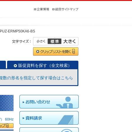
PUZ-ERMP50KA6-BS
販促資料を探す（全文検索）
複数の形名を指定して探す場合はこちら
 60Hz