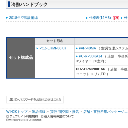
冷熱ハンドブック
2018年空調設備編
仕様表(15MB)
外
セット形名
PCZ-ERMP80KR
PAR-40MA
（ 空調管理システム
PC-RP80KA14
（ 店舗・事務所用
セット構成品
<ワイヤード>室内 ）
PUZ-ERMP80HA6
（ 店舗・事務所
ユニット スリムER ）
WIN2Kトップ
製品情報
[業務用]空調・換気
店舗・事務所用パッケージエアコン