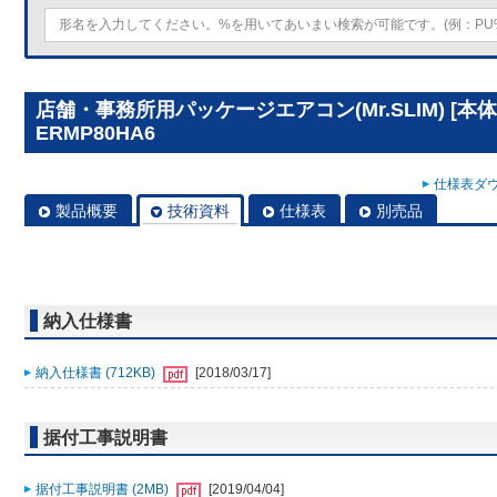
店舗・事務所用パッケージエアコン(Mr.SLIM) [本体
ERMP80HA6
仕様表ダウ
製品概要
技術資料
仕様表
別売品
納入仕様書
納入仕様書 (712KB)
[2018/03/17]
据付工事説明書
据付工事説明書 (2MB)
[2019/04/04]