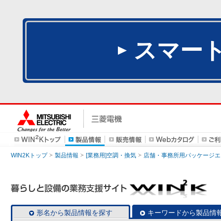
スマー
WIN2Kトップ
製品情報
[業務用]空調・換気
店舗・事務所用パッケージエアコン
形名から製品情報を探す
キーワードから製品情