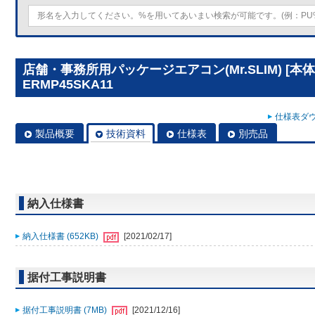
店舗・事務所用パッケージエアコン(Mr.SLIM) [本体
ERMP45SKA11
仕様表ダウ
製品概要
技術資料
仕様表
別売品
納入仕様書
納入仕様書 (652KB)
[2021/02/17]
据付工事説明書
据付工事説明書 (7MB)
[2021/12/16]