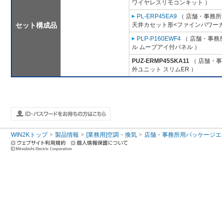
ワイヤレスリモコンキット ）
PL-ERP45EA9
（ 店舗・事務所用
セット構成品
天井カセット形<ファインパワーカ
PLP-P160EWF4
（ 店舗・事務所
ル ムーブアイ付パネル ）
PUZ-ERMP45SKA11
（ 店舗・事務
外ユニット スリムER ）
WIN2Kトップ
製品情報
[業務用]空調・換気
店舗・事務所用パッケージエアコン