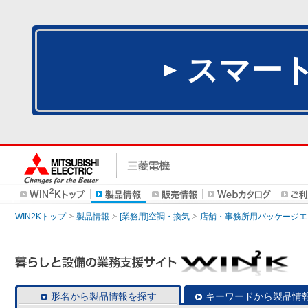
スマー
WIN2Kトップ
製品情報
[業務用]空調・換気
店舗・事務所用パッケージエアコン
形名から製品情報を探す
キーワードから製品情