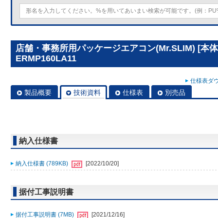
店舗・事務所用パッケージエアコン(Mr.SLIM) [本体
ERMP160LA11
仕様表ダウ
製品概要
技術資料
仕様表
別売品
納入仕様書
納入仕様書 (789KB)
[2022/10/20]
据付工事説明書
据付工事説明書 (7MB)
[2021/12/16]