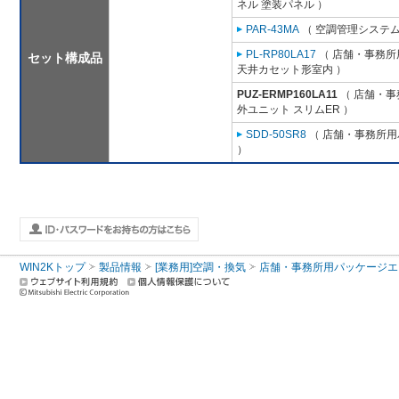
ネル 塗装パネル ）
PAR-43MA
（ 空調管理システム
PL-RP80LA17
（ 店舗・事務所用
セット構成品
天井カセット形室内 ）
PUZ-ERMP160LA11
（ 店舗・事務
外ユニット スリムER ）
SDD-50SR8
（ 店舗・事務所用パ
）
WIN2Kトップ
製品情報
[業務用]空調・換気
店舗・事務所用パッケージエアコン