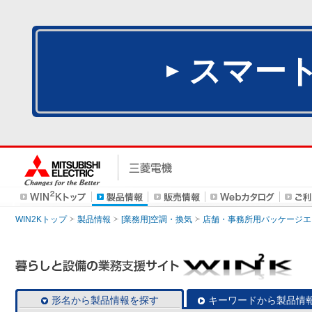
スマー
WIN2Kトップ
製品情報
[業務用]空調・換気
店舗・事務所用パッケージエアコン
形名から製品情報を探す
キーワードから製品情