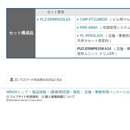
セット形名
PLZ-ERMP63SLE4
CMP-P71LWEG6
（ ビル用マル
PAR-46MA
（ 空調管理システム
セット構成品
PL-RP63LA20
（ 店舗・事務所用
天井カセット形室内 ）
PUZ-ERMP63SKA14
（ 店舗・事務
室外ユニット スリムER ）
WIN2Kトップ
製品情報
[業務用]空調・換気
店舗・事務所用パッケージエアコン