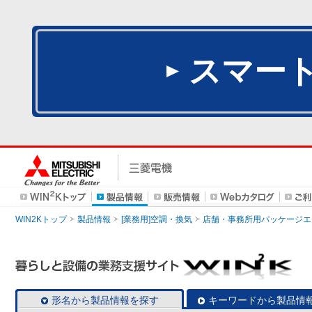
スマー
WIN2Kトップ
製品情報
[業務用]空調・換気
店舗・事務所用パッケージエアコン
形名から製品情報を探す
キーワードから製品情