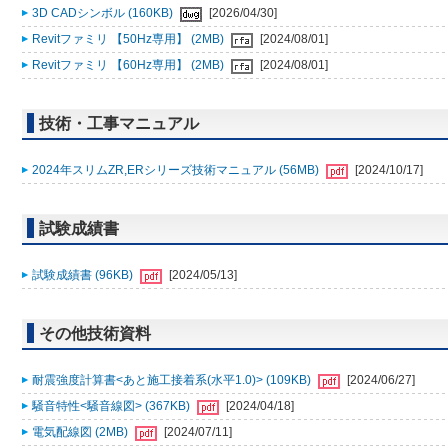
3D CADシンボル (160KB)
[2026/04/30]
Revitファミリ 【50Hz専用】 (2MB)
[2024/08/01]
Revitファミリ 【60Hz専用】 (2MB)
[2024/08/01]
技術・工事マニュアル
2024年スリムZR,ERシリーズ技術マニュアル (56MB)
[2024/10/17]
試験成績書
試験成績書 (96KB)
[2024/05/13]
その他技術資料
耐震強度計算書<あと施工接着系(水平1.0)> (109KB)
[2024/06/27]
騒音特性<騒音線図> (367KB)
[2024/04/18]
電気配線図 (2MB)
[2024/07/11]