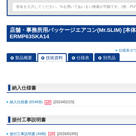
店舗・事務所用パッケージエアコン(Mr.SLIM) [本体
ERMP63SKA14
仕様表ダウ
製品概要
技術資料
仕様表
別売品
納入仕様書
納入仕様書 (654KB)
[2024/02/15]
据付工事説明書
据付工事説明書 (4MB)
[2026/02/05]