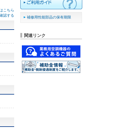
はこちら
確認する
補修用性能部品の保有期限
関連リンク