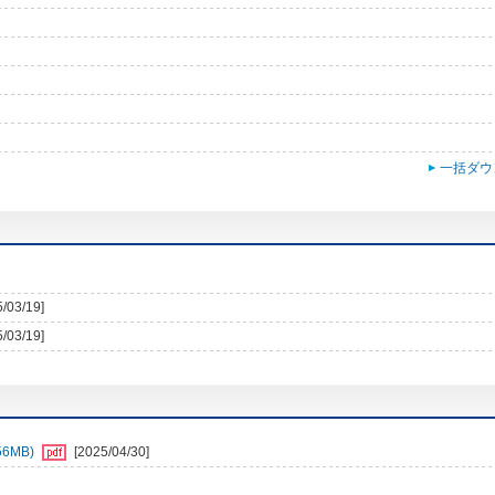
一括ダウ
5/03/19]
5/03/19]
6MB)
[2025/04/30]