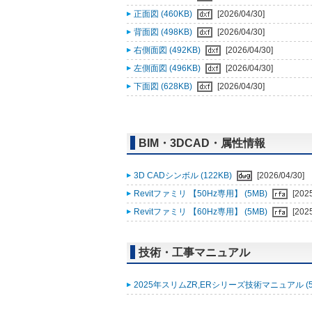
正面図 (460KB)
[2026/04/30]
背面図 (498KB)
[2026/04/30]
右側面図 (492KB)
[2026/04/30]
左側面図 (496KB)
[2026/04/30]
下面図 (628KB)
[2026/04/30]
BIM・3DCAD・属性情報
3D CADシンボル (122KB)
[2026/04/30]
Revitファミリ 【50Hz専用】 (5MB)
[202
Revitファミリ 【60Hz専用】 (5MB)
[202
技術・工事マニュアル
2025年スリムZR,ERシリーズ技術マニュアル (5