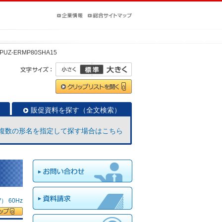
PUZ-ERMP80SHA15
販促資料を探す（全文検索）
複数の形名を指定して探す場合はこちら
 60Hz