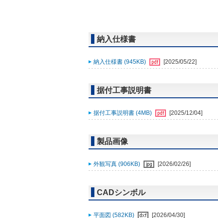
納入仕様書
納入仕様書 (945KB)
[2025/05/22]
据付工事説明書
据付工事説明書 (4MB)
[2025/12/04]
製品画像
外観写真 (906KB)
[2026/02/26]
CADシンボル
平面図 (582KB)
[2026/04/30]