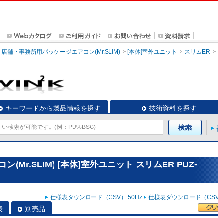
店舗・事務所用パッケージエアコン(Mr.SLIM)
[本体]室外ユニット
スリムER
キーワードから製品情報を探す
技術資料を探す
r.SLIM) [本体]室外ユニット スリムER PUZ-
仕様表ダウンロード（CSV） 50Hz
仕様表ダウンロード（CSV）
表
別売品