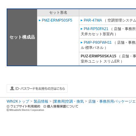
セット形名
PMZ-ERMP50SF5
PAR-47MA
（ 空調管理システム
PM-RP50FA21
（ 店舗・事務所用
天井カセット形室内 ）
セット構成品
PMP-P80FWH11
（ 店舗・事務所
ル 標準パネル ）
PUZ-ERMP50SKA15
（ 店舗・事務
室外ユニット スリムER ）
WIN2Kトップ
製品情報
[業務用]空調・換気
店舗・事務所用パッケージエアコン