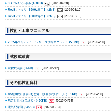
3D CADシンボル (160KB)
[2026/04/30]
Revitファミリ 【50Hz専用】 (2MB)
[2025/03/19]
Revitファミリ 【60Hz専用】 (2MB)
[2025/03/19]
技術・工事マニュアル
2025年スリムZR,ERシリーズ技術マニュアル (56MB)
[2025/04/30]
試験成績書
試験成績書 (96KB)
[2025/05/12]
その他技術資料
耐震強度計算書<あと施工接着系(水平1.0)> (105KB)
[2025/04/30]
騒音特性<騒音線図> (420KB)
[2025/04/24]
電気配線図 (845KB)
[2025/03/13]