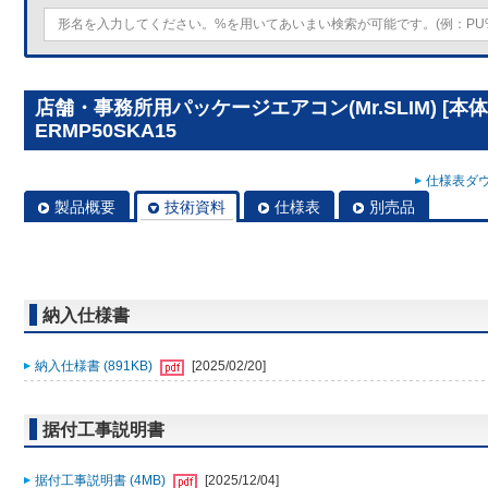
店舗・事務所用パッケージエアコン(Mr.SLIM) [本体
ERMP50SKA15
仕様表ダウ
製品概要
技術資料
仕様表
別売品
納入仕様書
納入仕様書 (891KB)
[2025/02/20]
据付工事説明書
据付工事説明書 (4MB)
[2025/12/04]