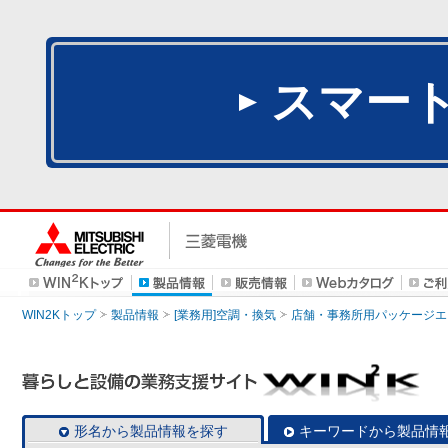
スマー
WIN2Kトップ
製品情報
[業務用]空調・換気
店舗・事務所用パッケージエアコン
形名から製品情報を探す
キーワードから製品情