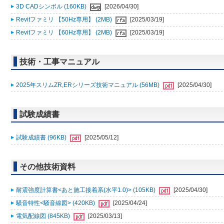
3D CADシンボル (160KB)
[2026/04/30]
Revitファミリ 【50Hz専用】 (2MB)
[2025/03/19]
Revitファミリ 【60Hz専用】 (2MB)
[2025/03/19]
技術・工事マニュアル
2025年スリムZR,ERシリーズ技術マニュアル (56MB)
[2025/04/30]
試験成績書
試験成績書 (96KB)
[2025/05/12]
その他技術資料
耐震強度計算書<あと施工接着系(水平1.0)> (105KB)
[2025/04/30]
騒音特性<騒音線図> (420KB)
[2025/04/24]
電気配線図 (845KB)
[2025/03/13]