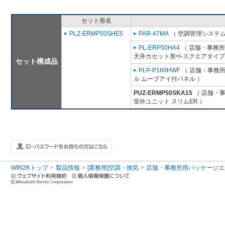
セット形名
PLZ-ERMP50SHE5
PAR-47MA
（ 空調管理システム
PL-ERP50HA4
（ 店舗・事務所用
天井カセット形<i-スクエアタイプ
セット構成品
PLP-P160HWF
（ 店舗・事務所用
ル ムーブアイ付パネル ）
PUZ-ERMP50SKA15
（ 店舗・事務
室外ユニット スリムER ）
WIN2Kトップ
製品情報
[業務用]空調・換気
店舗・事務所用パッケージエアコン