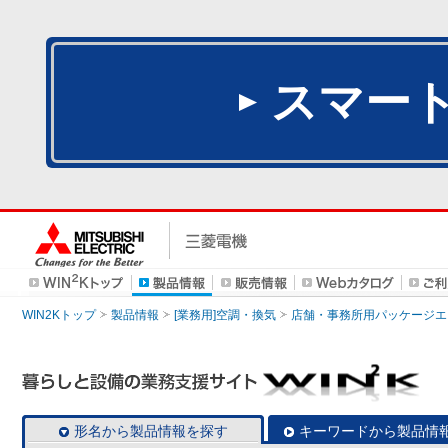
スマー
WIN2Kトップ
製品情報
[業務用]空調・換気
店舗・事務所用パッケージエアコン
形名から製品情報を探す
キーワードから製品情