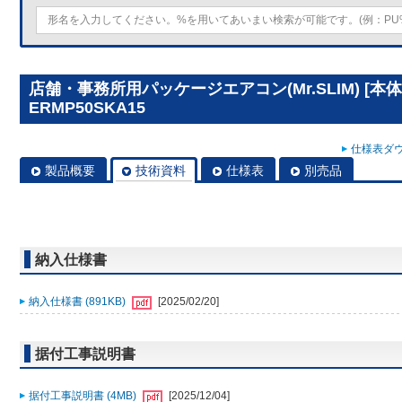
店舗・事務所用パッケージエアコン(Mr.SLIM) [本体
ERMP50SKA15
仕様表ダウ
製品概要
技術資料
仕様表
別売品
納入仕様書
納入仕様書 (891KB)
[2025/02/20]
据付工事説明書
据付工事説明書 (4MB)
[2025/12/04]